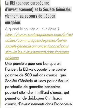
La BEI (banque européenne 
d'investissement) et la Société Générale, 
viennent au secours de l'éolien 
européen.
A quand le soutien au nucléaire ?
https://www.societegenerale.com/fr/act
ualites/communiques-de-presse/bei-et-
societe-generale-annoncent-accord-pour-
stimuler-les-investissements-dans-lindustrie-
eolienne
Une première pour une banque en 
France : la BEI va apporter une contre-
garantie de 500 millions d’euros, que 
Société Générale utilisera pour créer un 
portefeuille de garanties bancaires 
pouvant atteindre 1 milliard d’euros, qui 
permettrait de débloquer 8 milliards 
d’euros d’investissements dans l’économie 