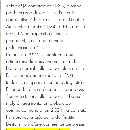
s’était déjà contracté de 0,3%, plombé 
par la hausse des coûts de l’énergie 
consécutive à la guerre russe en Ukraine. 
Au dernier trimestre 2024, le PIB a baissé 
de 0,1% par rapport au trimestre 
précédent, selon une estimation 
préliminaire de l’institut.
Le repli de 2024 est conforme aux 
estimations du gouvernement et de la 
banque centrale allemande, alors que le 
Fonds monétaire international (FMI) 
tablait, plus optimiste, sur une stagnation. 
Pilier de la réussite économique du pays, 
“les exportations allemandes ont baissé 
malgré l’augmentation globale du 
commerce mondial en 2024”, a constaté 
Ruth Brand, la présidente de l’institut 
Destatis, lors d’une conférence de presse.