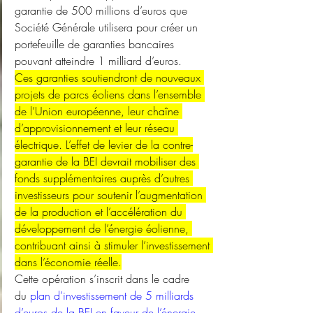
garantie de 500 millions d’euros que 
Société Générale utilisera pour créer un 
portefeuille de garanties bancaires 
pouvant atteindre 1 milliard d’euros. 
Ces garanties soutiendront de nouveaux 
projets de parcs éoliens dans l’ensemble 
de l’Union européenne, leur chaîne 
d’approvisionnement et leur réseau 
électrique. L’effet de levier de la contre-
garantie de la BEI devrait mobiliser des 
fonds supplémentaires auprès d’autres 
investisseurs pour soutenir l’augmentation 
de la production et l’accélération du 
développement de l’énergie éolienne, 
contribuant ainsi à stimuler l’investissement 
dans l’économie réelle.
Cette opération s’inscrit dans le cadre 
du 
plan d’investissement de 5 milliards 
d’euros de la BEI en faveur de l’énergie 