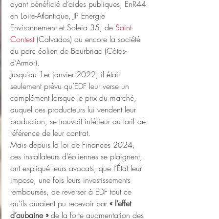
ayant bénéficié d’aides publiques, EnR44 
en Loire-Atlantique, JP Energie 
Environnement et Soleia 35, de 
Saint-
Contest
 (Calvados) ou encore la société 
du parc éolien de Bourbriac (Côtes-
d’Armor).
Jusqu’au 1er janvier 2022, il était 
seulement prévu qu’EDF leur verse un 
complément lorsque le prix du marché, 
auquel ces producteurs lui vendent leur 
production, se trouvait inférieur au tarif de 
référence de leur contrat.
Mais depuis la loi de Finances 2024, 
ces installateurs d’éoliennes se plaignent, 
ont expliqué leurs avocats, que l’État leur 
impose, une fois leurs investissements 
remboursés, de reverser à EDF tout ce 
qu’ils auraient pu recevoir par 
« l’effet 
d’aubaine »
 de la forte augmentation des 