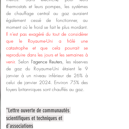
thermostats et leurs pompes, les systèmes 
de chauffage central au gaz auraient 
également cessé de fonctionner, au 
moment où le froid se fait le plus mordant. 
Il n’est pas exagéré du tout de considérer 
que le Royaume-Uni a frôlé une 
catastrophe et que cela pourrait se 
reproduire dans les jours et les semaines à 
venir
. Selon 
l’agence Reuters
, les réserves 
de gaz du Royaume-Uni étaient le 9 
janvier à un niveau inférieur de 26% à 
celui de janvier 2024. Environ 75% des 
foyers britanniques sont chauffés au gaz.
"Lettre ouverte de communautés 
scientifiques et techniques et 
d’associations