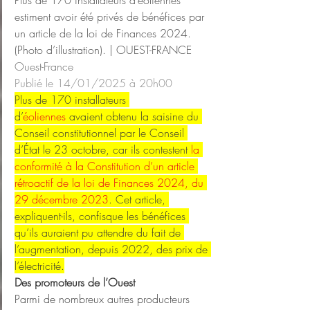
estiment avoir été privés de bénéfices par 
un article de la loi de Finances 2024. 
(Photo d’illustration). | OUEST-FRANCE
Ouest-France
Publié le 14/01/2025 à 20h00
Plus de 170 installateurs 
d’
éoliennes
 avaient obtenu la saisine du 
Conseil constitutionnel par le Conseil 
d’État le 23 octobre, car ils contestent 
la 
conformité à la Constitution d’un article 
rétroactif de la loi de Finances 2024, du 
29 décembre 2023
. Cet article, 
expliquent-ils, confisque les bénéfices 
qu’ils auraient pu attendre du fait de 
l’augmentation, depuis 2022, des prix de 
l’électricité.
Des promoteurs de l’Ouest
Parmi de nombreux autres producteurs 