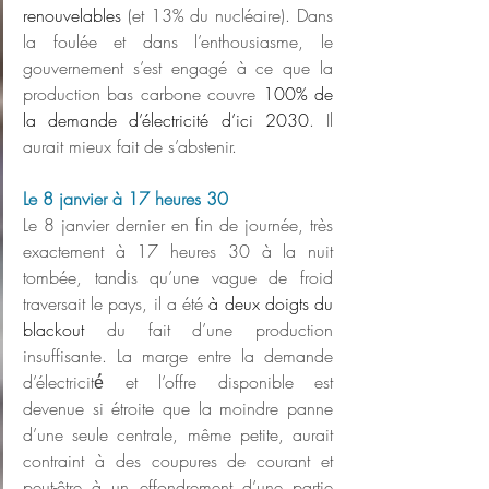
renouvelables
 (et 13% du nucléaire). Dans 
la foulée et dans l’enthousiasme, le 
gouvernement s’est engagé à ce que la 
production bas carbone couvre 
100% de 
la demande d’électricité d’ici 2030
. Il 
aurait mieux fait de s’abstenir.
Le 8 janvier à 17 heures 30
Le 8 janvier dernier en fin de journée, très 
exactement à 17 heures 30 à la nuit 
tombée, tandis qu’une vague de froid 
traversait le pays, il a été 
à deux doigts du 
blackout
 du fait d’une production 
insuffisante. La marge entre la demande 
d’électricité́ et l’offre disponible est 
devenue si étroite que la moindre panne 
d’une seule centrale, même petite, aurait 
contraint à des coupures de courant et 
peut-être à un effondrement d’une partie 