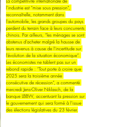
La compétitivité internationale de 
l’industrie est “mise sous pression”, 
reconnaît-elle, notamment dans 
l’automobile, les grands groupes du pays 
perdent du terrain face à leurs concurrents 
chinois. Par ailleurs, “les ménages se sont 
abstenus d’acheter malgré la hausse de 
leurs revenus à cause de l’incertitude sur 
l’évolution de la situation économique”. 
Les économistes ne tablent pas sur un 
rebond rapide : “Tout porte à croire que 
2025 sera la troisième année 
consécutive de récession”, a commenté 
mercredi Jens-Oliver Niklasch, de la 
banque LBBW, accentuant la pression sur 
le gouvernement qui sera formé à l’issue 
des élections législatives du 23 février.