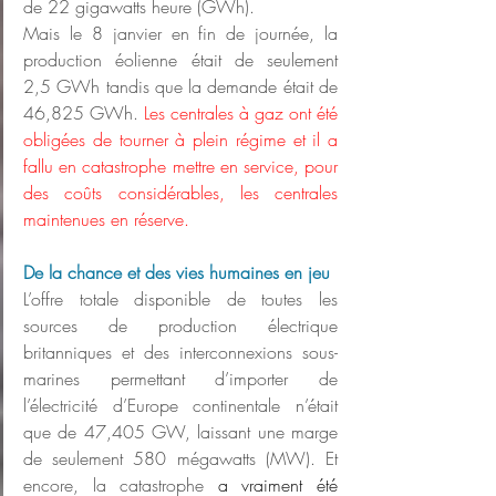
de 22 gigawatts heure (GWh).
Mais le 8 janvier en fin de journée, la 
production éolienne était de seulement 
2,5 GWh tandis que la demande était de 
46,825 GWh. 
Les centrales à gaz ont été 
obligées de tourner à plein régime et il a 
fallu en catastrophe mettre en service, pour 
des coûts considérables, les centrales 
maintenues en réserve.
De la chance et des vies humaines en jeu
L’offre totale disponible de toutes les 
sources de production électrique 
britanniques et des interconnexions sous-
marines permettant d’importer de 
l’électricité d’Europe continentale n’était 
que de 47,405 GW, laissant une marge 
de seulement 580 mégawatts (MW). Et 
encore, la catastrophe 
a vraiment été 