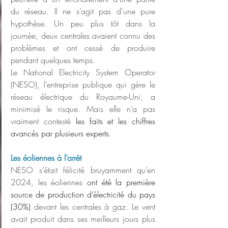
du réseau. Il ne s’agit pas d’une pure 
hypothèse. Un peu plus tôt dans la 
journée, deux centrales avaient connu des 
problèmes et ont cessé de produire 
pendant quelques temps.
Le National Electricity System Operator 
(NESO), l’entreprise publique qui gère le 
réseau électrique du Royaume-Uni, a 
minimisé le risque. Mais elle n’a pas 
vraiment contesté 
les faits et les chiffres 
avancés par plusieurs experts
.
Les éoliennes à l’arrêt
NESO s’était félicité bruyamment qu’en 
2024, les éoliennes 
ont été la première 
source de production d’électricité du pays 
(30%)
 devant les centrales à gaz. Le vent 
avait produit dans ses meilleurs jours plus 