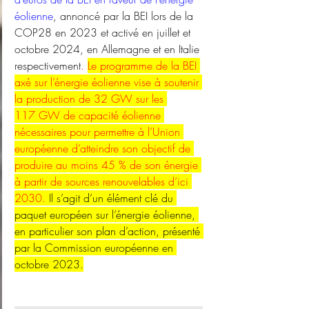
éolienne
, annoncé par la BEI lors de la 
COP28 en 2023 et activé en juillet et 
octobre 2024, en Allemagne et en Italie 
respectivement
. 
Le programme de la BEI 
axé sur l’énergie éolienne vise à soutenir 
la production de 32 GW sur les 
117 GW de capacité éolienne 
nécessaires pour permettre à l’Union 
européenne d’atteindre son objectif de 
produire au moins 45 % de son énergie 
à partir de sources renouvelables d’ici 
2030.
 Il s’agit d’un élément clé du 
paquet européen sur l’énergie éolienne, 
en particulier son plan d’action, présenté 
par la Commission européenne en 
octobre 2023.