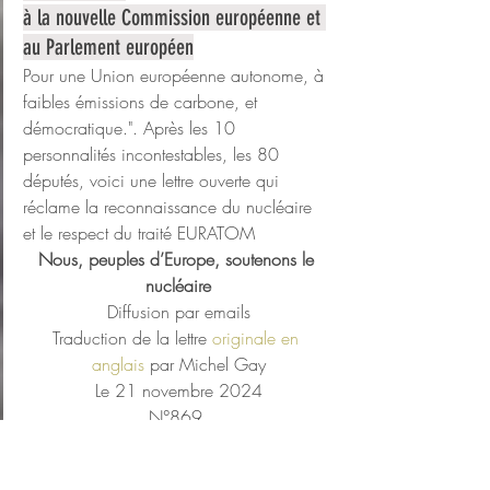
à la nouvelle Commission européenne et 
au Parlement européen
Pour une Union européenne autonome, à 
faibles émissions de carbone, et 
démocratique.". Après les 10 
personnalités incontestables, les 80 
députés, voici une lettre ouverte qui 
réclame la reconnaissance du nucléaire 
et le respect du traité EURATOM
Nous, peuples d’Europe, soutenons le 
nucléaire
Diffusion par emails
Traduction de la lettre 
originale en 
anglais
 par Michel Gay
Le 21 novembre 2024
N°869 
Lettre ouverte de communautés 
scientifiques et techniques et 