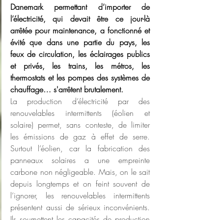
Danemark permettant d’importer de 
l’électricité, qui devait être ce jour-là 
arrêtée pour maintenance, a fonctionné et 
évité que dans une partie du pays, les 
feux de circulation, les éclairages publics 
et privés, les trains, les métros, les 
thermostats et les pompes des systèmes de 
chauffage… s'arrêtent brutalement.
La production d’électricité par des 
renouvelables intermittents (éolien et 
solaire) permet, sans conteste, de limiter 
les émissions de gaz à effet de serre. 
Surtout l’éolien, car la fabrication des 
panneaux solaires a une empreinte 
carbone non négligeable. Mais, on le sait 
depuis longtemps et on feint souvent de 
l’ignorer, les renouvelables intermittents 
présentent aussi de sérieux inconvénients. 
Ils soumettent les capacités de production 