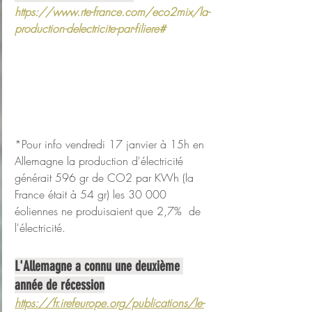
https://www.rte-france.com/eco2mix/la-
production-delectricite-par-filiere#
*Pour info vendredi 17 janvier à 15h en 
Allemagne la production d'électricité 
générait 596 gr de CO2 par KWh (la 
France était à 54 gr) les 30 000 
éoliennes ne produisaient que 2,7%  de 
l'électricité.
L'Allemagne a connu une deuxième 
année de récession
https://fr.irefeurope.org/publications/le-