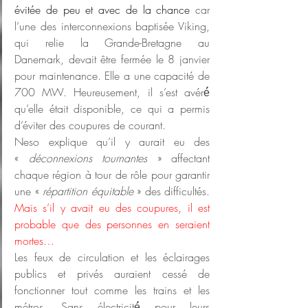
évitée de peu et avec de la chance
 car 
l’une des interconnexions baptisée Viking, 
qui relie la Grande-Bretagne au 
Danemark, devait être fermée le 8 janvier 
pour maintenance. Elle a une capacité de 
700 MW. Heureusement, il s’est avéré́ 
qu’elle était disponible, ce qui a permis 
d’éviter des coupures de courant.
Neso explique qu’il y aurait eu des 
« 
déconnexions tournantes
 » affectant 
chaque région à tour de rôle pour garantir 
une « 
répartition équitable
 » des difficultés. 
Mais s’il y avait eu des coupures, il est 
probable que des personnes en seraient 
mortes…
Les feux de circulation et les éclairages 
publics et privés auraient cessé de 
fonctionner tout comme les trains et les 
métros. Sans électricité́ pour leurs 