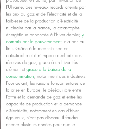
provoquée, en partie, par l’invasion de 
l’Ukraine, des niveaux records atteints par 
les prix du gaz et de l’électricité et de la 
faiblesse de la production d’électricité 
nucléaire par la France, la catastrophe 
énergétique annoncée à l’hiver dernier,
 y 
compris par le gouvernement
, n’a pas eu 
lieu. Grâce à la reconstitution en 
catastrophe et à n’importe quel prix des 
réserves de gaz, grâce à un hiver très 
clément et 
grâce à la baisse de la 
consommation
, notamment des industriels.
Pour autant, les raisons fondamentales de 
la crise en Europe, le déséquilibre entre 
l’offre et la demande de gaz et entre les 
capacités de production et la demande 
d’électricité, notamment en cas d’hiver 
rigoureux, n’ont pas disparu. Il faudra 
encore plusieurs années pour que le 