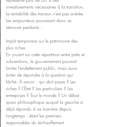
représente plus de 60 % des 
investissements nécessaires à la transition, 
la rentabilité des travaux n’est pas avérée. 
Les emprunteurs pourraient donc se 
retrouver perdants…
Impôt temporaire sur le patrimoine des 
plus riches
En jouant sur cette répartition entre prêts et 
subventions, le gouvernement pourrait 
limiter l’endettement public, mais aussi 
éviter de répondre à la question qui 
fâche. À savoir : qui doit payer ? Les 
riches ? L’État ? Les particuliers ? Les 
entreprises ? Tout le monde ? Un débat 
quasi philosophique auquel la gauche a 
déjà répondu à sa manière depuis 
longtemps : étant les premiers 
responsables du réchauffement 