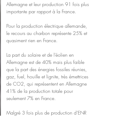
Allemagne et leur production 91 fois plus 
importante par rapport à la France.
Pour la production électrique allemande, 
le recours au charbon représente 25% et 
quasiment rien en France.
La part du solaire et de l’éolien en 
Allemagne est de 40% mais plus faible 
que la part des énergies fossiles réunies, 
gaz, fuel, houille et lignite, très émettrices 
de CO2, qui représentent en Allemagne 
41% de la production totale pour 
seulement 7% en France.
Malgré 3 fois plus de production d’ENR 
en Allemagne, évidemment, l’impact 
carbone de sa production électrique est 
fortement impacté par l’arrêt du nucléaire 