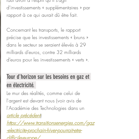
faut avoir à l’esprit qu’il s’agit 
d’investissements « supplémentaires » par 
rapport à ce qui aurait dû être fait.
Concernant les transports, le rapport 
précise que les investissements « bruns » 
dans le secteur se seraient élevés à 29 
milliards d’euros, contre 32 milliards 
d’euros pour les investissements « verts ».
Tour d'horizon sur les besoins en gaz et 
en électricité. 
Le mur des réalités, comme celui de 
l'argent est devant nous (voir avis de 
l'Académie des Technologies dans un 
article précédent
) 
https://www.transitionsenergies.com/gaz
-electricite-prochain-hiver-pourrait-etre-
difficile-europe/