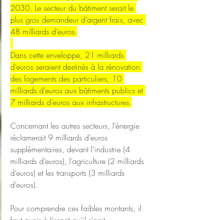
2030. Le secteur du bâtiment serait le 
plus gros demandeur d’argent frais, avec 
48 milliards d’euros.
Dans cette enveloppe, 21 milliards 
d’euros seraient destinés à la rénovation 
des logements des particuliers, 10 
milliards d’euros aux bâtiments publics et 
7 milliards d’euros aux infrastructures.
Concernant les autres secteurs, l’énergie 
réclamerait 9 milliards d’euros 
supplémentaires, devant l’industrie (4 
milliards d’euros), l’agriculture (2 milliards 
d’euros) et les transports (3 milliards 
d’euros).
Pour comprendre ces faibles montants, il 