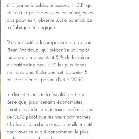
ZFE (zones à faibles émissions, NDLR) qui 
laisse à la porte des villes les ménages les 
plus pauvres », observe Lucile Schmid, de 
La Fabrique écologique.
De quoi justifier la proposition du rapport 
Pisani-Mahfouz, qui préconise un impôt 
temporaire représentant 5 % de la valeur 
du patrimoine des 10 % les plus riches 
sur trente ans. Cela pourrait rapporter 5 
milliards d’euros par an d’ici à 2050.
Le discret retour de la fiscalité carbone
Reste que, pour certains économistes, il 
serait plus judicieux de taxer les émissions 
de CO2 plutôt que les hauts patrimoines. 
« La fiscalité carbone reste le meilleur outil 
pour taxer ceux qui consomment le plus, 