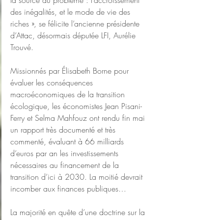
la source du problème : l’accroissement 
des inégalités, et le mode de vie des 
riches », se félicite l’ancienne présidente 
d’Attac, désormais députée LFI, Aurélie 
Trouvé.
Missionnés par Élisabeth Borne pour 
évaluer les conséquences 
macroéconomiques de la transition 
écologique, les économistes Jean Pisani-
Ferry et Selma Mahfouz ont rendu fin mai 
un rapport très documenté et très 
commenté, évaluant à 66 milliards 
d’euros par an les investissements 
nécessaires au financement de la 
transition d’ici à 2030. La moitié devrait 
incomber aux finances publiques…
La majorité en quête d’une doctrine sur la 