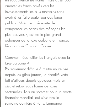
en l’occurrence les riches, mais aussi pour 
orienter les fonds privés vers les 
investissements les plus rentables sans 
avoir à les faire porter par des fonds 
publics. Mais ceci nécessite de 
compenser les pertes des ménages les 
plus pauvres », estime le plus grand 
défenseur de la taxe carbone en France, 
l’économiste Christian Gollier.
Comment réconcilier les Français avec la 
taxe carbone ?
Politiquement difficile à mettre en œuvre 
depuis les gilets jaunes, la fiscalité verte 
fait d’ailleurs depuis quelques mois un 
discret retour sous forme de taxes 
sectorielles. Lors du sommet pour un pacte 
financier mondial, qui s’est tenu la 
semaine dernière à Paris, Emmanuel 