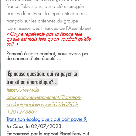
France Télévisions, qui a été interrogée 
par les députés sur la représentation des 
Français sur les antennes du groupe 
(commission des finances de l'Assemblée)
« On ne représente pas la France telle 
qu’elle est mais telle qu’on voudrait qu’elle 
soit. »
Ramené à notre combat, nous avons peu 
de chance d'être écouté ...
 Épineuse question: qui va payer la 
transition énergétique?...
https://www.la-
croix.com/environnement/Transition-
ecologique-doit-payer-2023-07-02-
1201273869
Transition écologique : qui doit payer ?
, 
La Croix
, le 02/07/2023
Embarrassé par le rapport Pisani-Ferry qui 