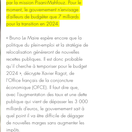
par la mission Pisani-Mahfouz. Pour le 
moment, le gouvernement n’envisage 
d’ailleurs de budgéter que 7 milliards 
pour la transition en 2024.
« Bruno Le Maire espère encore que la 
politique du plein-emploi et la stratégie de 
relocalisation généreront de nouvelles 
recettes publiques. Il est donc probable 
qu’il cherche à temporiser pour le budget 
2024 », décrypte Xavier Ragot, de 
l’Office français de la conjoncture 
économique (OFCE). Il faut dire que, 
avec l’augmentation des taux et une dette 
publique qui vient de dépasser les 3 000 
milliards d’euros, le gouvernement sait à 
quel point il va être difficile de dégager 
de nouvelles marges sans augmenter les 
impôts.