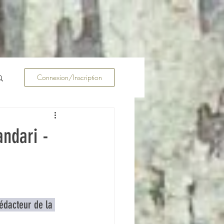
Connexion/Inscription
ndari -
édacteur de la 