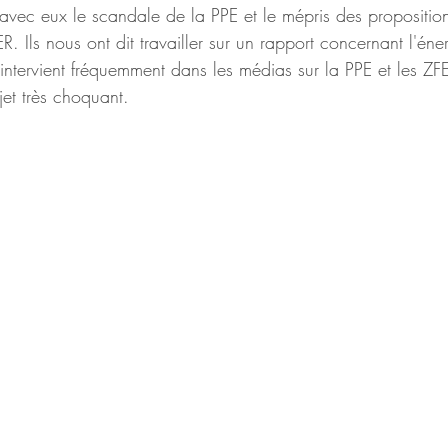
vec eux le scandale de la PPE et le mépris des proposition
R. Ils nous ont dit travailler sur un rapport concernant l'éne
ntervient fréquemment dans les médias sur la PPE et les ZFE
jet très choquant.