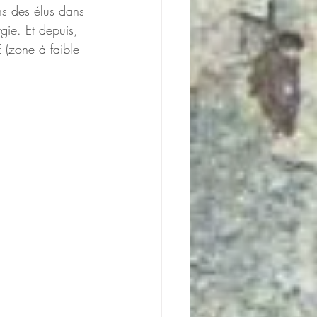
s des élus dans 
rgie. Et depuis, 
 (zone à faible 