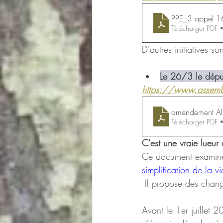
PPE_3 appel 16
Télécharger PDF
D'autres initiatives so
Le 26/3 le déput
https://www.assem
amendement Al
Télécharger PDF
C'est une vraie lueur 
Ce document examiné
simplification de la 
 Il propose des chang
Avant le 1er juillet 