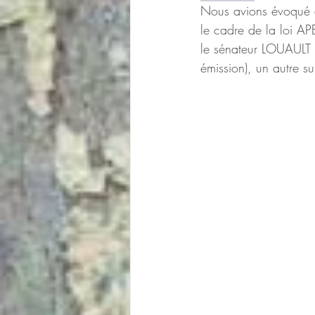
Nous avions évoqué a
le cadre de la loi APE
le sénateur LOUAULT i
émission), un autre su