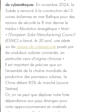
de cyberattaques
. En novembre 2024, la 
Suède a renoncé à la construction de13 
usines éoliennes en mer Baltique pour des 
raisons de sécurité.Le 8 mai dernier le 
média « Révolution énergétique » titrait : 
« 
l’European Solar Manufacturing Council 
(ESMC) a lancé, le 30 avril, une alerte 
sur les 
risques de cybersécurité
 posés par 
les onduleurs solaires connectés, en 
particulier ceux d’origine chinoise »
Il est important de préciser que sur 
l’ensemble de la chaîne mondiale de 
production des panneaux solaires, la 
Chine détient 85% du marché (source 
Statista)
Or, on ne peut que déplorer notre forte 
dépendance aux pays étrangers pour 
notre approvisionnement en matériels 