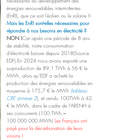
nécessaires au développement des 
énergies renouvelables intermittentes 
(EnRI), que ce soit l’éolien ou le solaire !!
Mais les EnRI sont-elles nécessaires pour 
répondre à nos besoins en électricité ?
NON !
Car après une période de 8 ans 
de stabilité, notre consommation 
d’électricité baisse depuis 2018(Source 
EDF).En 2024 nous avons exporté une 
surproduction de 89,1 TWh à 56 € le 
MWh, alors qu’EDF a acheté la 
production des énergies renouvelables en 
moyenne à 175,7 € le MWh 
(tableau 
CRE annexe 2
), et vendu 100TWh à 42 
€ le MWh, dans le cadre de l’ARENH à 
ses concurrents (100 TWh = 
100 000 000 MWh)
Les Français ont 
payé pour la décarbonation de leurs 
voisins !