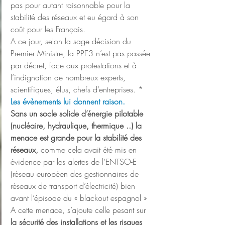
pas pour autant raisonnable pour la 
stabilité des réseaux et eu égard à son 
coût pour les Français.
A ce jour, selon la sage décision du 
Premier Ministre, la PPE3 n’est pas passée 
par décret, face aux protestations et à 
l’indignation de nombreux experts, 
scientifiques, élus, chefs d’entreprises. *
Les évènements lui donnent raison.  
Sans un socle solide d’énergie pilotable 
(nucléaire, hydraulique, thermique ..)
la 
menace est grande pour la stabilité des 
réseaux,
 comme cela avait été mis en 
évidence par les alertes de l’ENTSO-E 
(réseau européen des gestionnaires de 
réseaux de transport d’électricité) bien 
avant l’épisode du « blackout espagnol »
A cette menace, s’ajoute celle pesant sur 
la sécurité des installations et les risques 