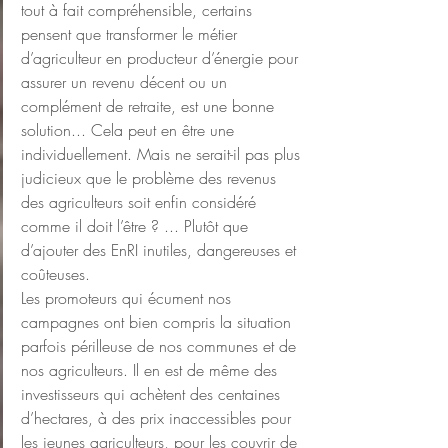
tout à fait compréhensible, certains 
pensent que transformer le métier 
d’agriculteur en producteur d’énergie pour 
assurer un revenu décent ou un 
complément de retraite, est une bonne 
solution... Cela peut en être une 
individuellement. Mais ne serait-il pas plus 
judicieux que le problème des revenus 
des agriculteurs soit enfin considéré 
comme il doit l’être ? ... Plutôt que 
d’ajouter des EnRI inutiles, dangereuses et 
coûteuses.
Les promoteurs qui écument nos 
campagnes ont bien compris la situation 
parfois périlleuse de nos communes et de 
nos agriculteurs. Il en est de même des 
investisseurs qui achètent des centaines 
d’hectares, à des prix inaccessibles pour 
les jeunes agriculteurs, pour les couvrir de 