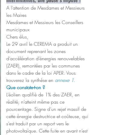
intermittentes, une pause s’impose !
A l’attention de Mesdames et Messieurs 
les Maires
Mesdames et Messieurs les Conseillers 
municipaux
Chers élus,
Le 29 avril le CEREMA a produit un 
document reprenant les zones 
d’accélération d’énergies renouvelables 
(ZAER), remontées par les communes 
dans le cadre de la loi APER. Vous 
trouverez la synthèse en 
annexe 1.
Que constate-t-on ?
L’éolien qualifié de 1% des ZAER, en 
réalité, n’atteint même pas ce 
pourcentage. Signe d’un rejet massif de 
cette énergie destructrice et coûteuse, qui 
s’est traduit par un report vers le 
photovoltaïque. Cette fuite en avant n’est 