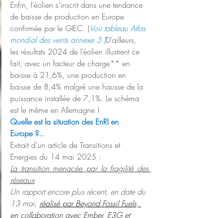
Enfin, l’éolien s’inscrit dans une tendance 
de baisse de production en Europe 
confirmée par le GIEC. (
Voir tableau Atlas 
mondial des vents annexe 3.)
D’ailleurs, 
les résultats 2024 de l’éolien illustrent ce 
fait, avec un facteur de charge** en 
baisse à 21,6%, une production en 
baisse de 8,4% malgré une hausse de la 
puissance installée de 7,1%. Le schéma 
est le même en Allemagne !
Quelle est la situation des EnRI en 
Europe ?..
Extrait d’un article de Transitions et 
Energies du 14 mai 2025 :
La transition menacée par la fragilité des 
réseaux
Un rapport encore plus récent, en date du 
13 mai, 
réalisé par Beyond Fossil Fuels, 
en collaboration avec Ember, E3G et 