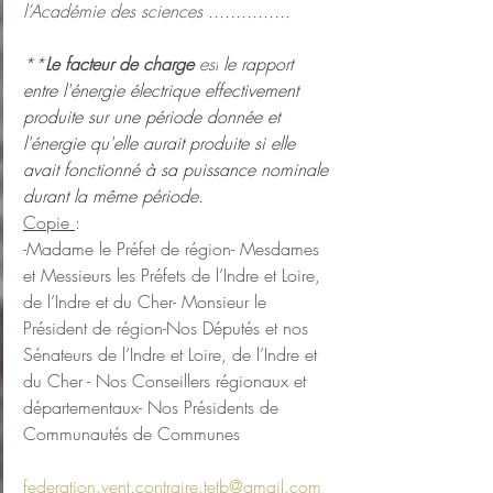
l’Académie des sciences ...............
**
Le facteur de charge
 est
 le rapport 
entre l'énergie électrique effectivement 
produite sur une période donnée et 
l'énergie qu'elle aurait produite si elle 
avait fonctionné à sa puissance nominale 
durant la même période.
Copie 
:
-Madame le Préfet de région- Mesdames 
et Messieurs les Préfets de l’Indre et Loire, 
de l’Indre et du Cher- Monsieur le 
Président de région-Nos Députés et nos 
Sénateurs de l’Indre et Loire, de l’Indre et 
du Cher - Nos Conseillers régionaux et 
départementaux- Nos Présidents de 
Communautés de Communes
federation.vent.contraire.tetb@gmail.com