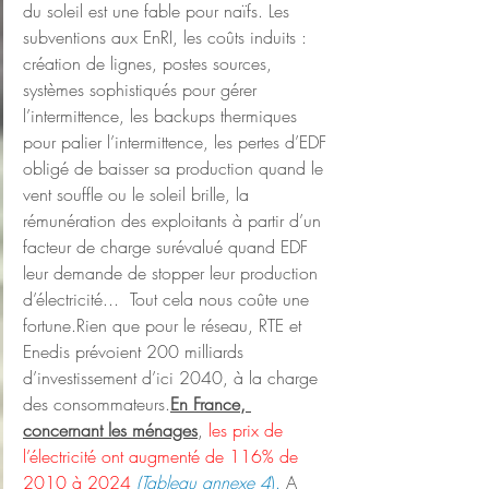
du soleil est une fable pour naïfs. Les 
subventions aux EnRI, les coûts induits : 
création de lignes, postes sources, 
systèmes sophistiqués pour gérer 
l’intermittence, les backups thermiques 
pour palier l’intermittence, les pertes d’EDF 
obligé de baisser sa production quand le 
vent souffle ou le soleil brille, la 
rémunération des exploitants à partir d’un 
facteur de charge surévalué quand EDF 
leur demande de stopper leur production 
d’électricité...  Tout cela nous coûte une 
fortune.Rien que pour le réseau, RTE et 
Enedis prévoient 200 milliards 
d’investissement d’ici 2040, à la charge 
des consommateurs.
En France, 
concernant les ménages
, 
les prix de 
l’électricité ont augmenté de 116% de 
2010 à 2024 
(Tableau annexe 4
). 
A 