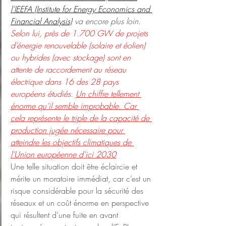
l’IEEFA (Institute for Energy Economics and 
Financial Analysis)
 va encore plus loin
. 
Selon lui, près de 1.700 GW de projets 
d’énergie renouvelable (solaire et éolien) 
ou hybrides (avec stockage) sont en 
attente de raccordement au réseau 
électrique dans 16 des 28 pays 
européens étudiés
. 
Un chiffre tellement 
énorme qu’il semble improbable. Car 
cela représente le triple de la capacité de 
production jugée nécessaire pour 
atteindre les objectifs climatiques de 
l’Union européenne d’ici 2030
Une telle situation doit être éclaircie et 
mérite un moratoire immédiat, car c’est un 
risque considérable pour la sécurité des 
réseaux et un coût énorme en perspective 
qui résultent d’une fuite en avant 