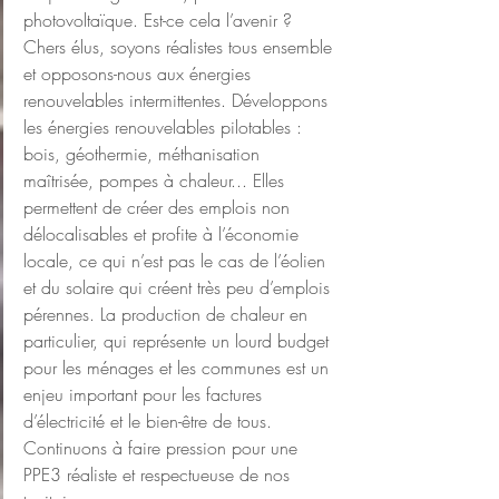
photovoltaïque. Est-ce cela l’avenir ?
Chers élus, soyons réalistes tous ensemble 
et opposons-nous aux énergies 
renouvelables intermittentes. Développons 
les énergies renouvelables pilotables : 
bois, géothermie, méthanisation 
maîtrisée, pompes à chaleur... Elles 
permettent de créer des emplois non 
délocalisables et profite à l’économie 
locale, ce qui n’est pas le cas de l’éolien 
et du solaire qui créent très peu d’emplois 
pérennes. La production de chaleur en 
particulier, qui représente un lourd budget 
pour les ménages et les communes est un 
enjeu important pour les factures 
d’électricité et le bien-être de tous. 
Continuons à faire pression pour une 
PPE3 réaliste et respectueuse de nos 