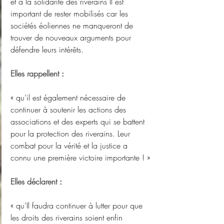
et à la solidarité des riverains Il est 
important de rester mobilisés car les 
sociétés éoliennes ne manqueront de 
trouver de nouveaux arguments pour 
défendre leurs intérêts.
Elles rappellent 
:
« qu’il est également nécessaire de 
continuer à soutenir les actions des 
associations et des experts qui se battent 
pour la protection des riverains. Leur 
combat pour la vérité et la justice a 
connu une première victoire importante ! »
Elles déclarent 
:
« qu’Il faudra continuer à lutter pour que 
les droits des riverains soient enfin 