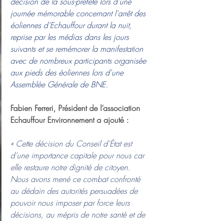
décision de la sous-préfète lors d'une 
journée mémorable concernant l'arrêt des 
éoliennes d’Echauffour durant la nuit, 
reprise par les médias dans les jours 
suivants et se remémorer la manifestation 
avec de nombreux participants organisée 
aux pieds des éoliennes lors d'une 
Assemblée Générale de BNE.
Fabien Ferreri, Président de l’association 
Echauffour Environnement a ajouté :
« Cette décision du Conseil d’État est 
d’une importance capitale pour nous car 
elle restaure notre dignité de citoyen. 
Nous avons mené ce combat confronté 
au dédain des autorités persuadées de 
pouvoir nous imposer par force leurs 
décisions, au mépris de notre santé et de 