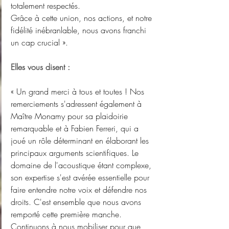
totalement respectés.
Grâce à cette union, nos actions, et notre 
fidélité inébranlable, nous avons franchi 
un cap crucial ».
Elles vous disent :
« Un grand merci à tous et toutes ! Nos 
remerciements s'adressent également à 
Maître Monamy pour sa plaidoirie 
remarquable et à Fabien Ferreri, qui a 
joué un rôle déterminant en élaborant les 
principaux arguments scientifiques. Le 
domaine de l'acoustique étant complexe, 
son expertise s'est avérée essentielle pour 
faire entendre notre voix et défendre nos 
droits. C'est ensemble que nous avons 
remporté cette première manche. 
Continuons à nous mobiliser pour que 