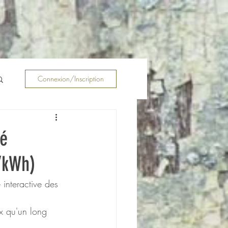
Connexion/Inscription
té
/kWh)
e interactive des 
x qu'un long 