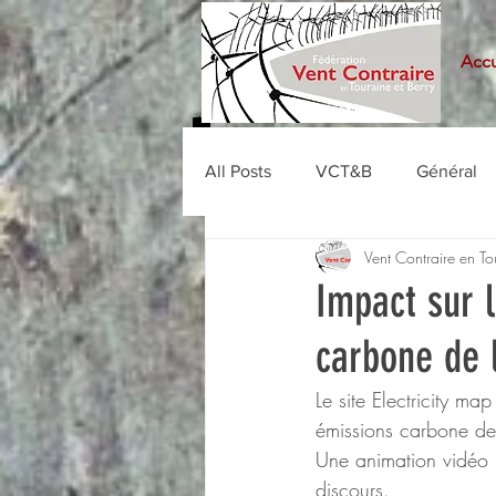
Accu
All Posts
VCT&B
Général
Vent Contraire en To
Impact sur l
carbone de 
Le site Electricity map
émissions carbone de
Une animation vidéo "
discours.