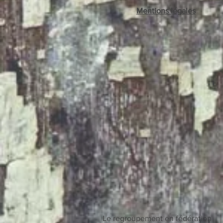
Mentions légales
Le regroupement en fédération