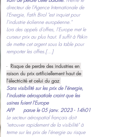
train de perdre cette bataille.
 Même le 
directeur de l’Agence Internationale de 
l’Energie, Fatih Birol "est inquiet pour 
l’industrie éolienne européenne."
Lors des appels d’offres, l’Europe met le 
curseur prix au plus haut. Il suffit à Pékin 
de mettre cet argent sous la table pour 
remporter les offres.[...]
-  
Risque de perdre des industries en 
raison du prix artificiellement haut de 
l'électricité et celui du gaz 
Sans visibilité sur les prix de l'énergie, 
l'industrie aérospatiale craint que les 
usines fuient l'Europe
AFP      parue le 05 janv. 2023 - 14h01
Le secteur aérospatial français doit 
"retrouver rapidement de la visibilité" à 
terme sur les prix de l'énergie au risque 