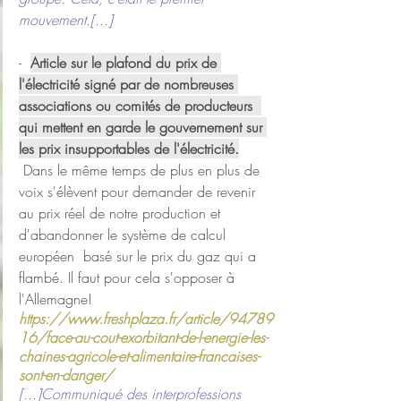
mouvement.[...]
-  
Article sur le plafond du prix de 
l'électricité signé par de nombreuses 
associations ou comités de producteurs  
qui mettent en garde le gouvernement sur 
les prix insupportables de l'électricité.
 Dans le même temps de plus en plus de 
voix s'élèvent pour demander de revenir 
au prix réel de notre production et 
d'abandonner le système de calcul 
européen  basé sur le prix du gaz qui a 
flambé. Il faut pour cela s'opposer à 
l'Allemagne!
https://www.freshplaza.fr/article/94789
16/face-au-cout-exorbitant-de-l-energie-les-
chaines-agricole-et-alimentaire-francaises-
sont-en-danger/
[...]Communiqué des interprofessions