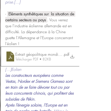
prise.[...]
- 
 Eléments synthétiques sur  la situation de 
certains secteurs ou pays 
. Vous verrez 
que l'industrie éolienne allemande est en 
difficulté. La dépendance à la Chine 
guette l'Allemagne et l'Europe concernant 
l'éolien !
Extrait géopolitique mondiale des énergies
.pdf
Télécharger PDF • 82KB
[...]Eolien
Les constructeurs européens comme 
Vestas, Nordex et Siemens Gamesa sont 
en train de se faire dévorer tout cru par 
leurs concurrents chinois, qui profitent des 
subsides de Pékin.
Après l’énergie solaire, l’Europe est en 