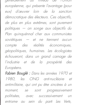
généralement au niveau de l’Union 
européenne, qui présente l’avantage (pour 
eux) d’œuvrer loin de la sanction 
démocratique des électeurs. Ces objectifs, 
de plus en plus extrêmes, sont purement 
politiques — on songe aux objectifs du 
Plan quinquénnal cher aux communistes 
soviétiques — et ne tiennent aucun 
compte des réalités économiques, 
géopolitiques, humaines. Les écologistes 
échoueront, dans un grand carnage de 
l’industrie et de la prospérité des 
Européens.
Fabien Bouglé :
 Dans les années 1970 et 
1980, les ONG anti-nucléaire et 
antimilitaire, qui ont pu être sincères à un 
moment, se sont progressivement 
politisées, avec successivement un 
entrisme au sein du parti Les Verts, 