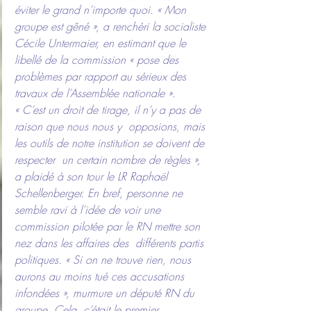
éviter le grand n’importe quoi. « Mon 
groupe est gêné », a renchéri la socialiste 
Cécile Untermaier, en estimant que le 
libellé de la commission « pose des 
problèmes par rapport au sérieux des 
travaux de l’Assemblée nationale ».
« C’est un droit de tirage, il n’y a pas de 
raison que nous nous y  opposions, mais 
les outils de notre institution se doivent de 
respecter  un certain nombre de règles », 
a plaidé à son tour le LR Raphaël  
Schellenberger. En bref, personne ne 
semble ravi à l’idée de voir une  
commission pilotée par le RN mettre son 
nez dans les affaires des  différents partis 
politiques. « Si on ne trouve rien, nous 
aurons au moins tué ces accusations 
infondées », murmure un député RN du 
groupe. Cela, c’était le premier 