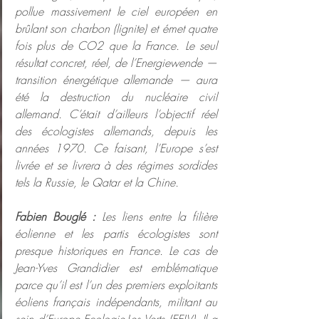
pollue massivement le ciel européen en 
brûlant son charbon (lignite) et émet quatre 
fois plus de CO2 que la France. Le seul 
résultat concret, réel, de l’Energiewende — 
transition énergétique allemande — aura 
été la destruction du nucléaire civil 
allemand. C’était d’ailleurs l’objectif réel 
des écologistes allemands, depuis les 
années 1970. Ce faisant, l’Europe s’est 
livrée et se livrera à des régimes sordides 
tels la Russie, le Qatar et la Chine.
Fabien Bouglé :
 Les liens entre la filière 
éolienne et les partis écologistes sont 
presque historiques en France. Le cas de 
Jean-Yves Grandidier est emblématique 
parce qu’il est l’un des premiers exploitants 
éoliens français indépendants, militant au 