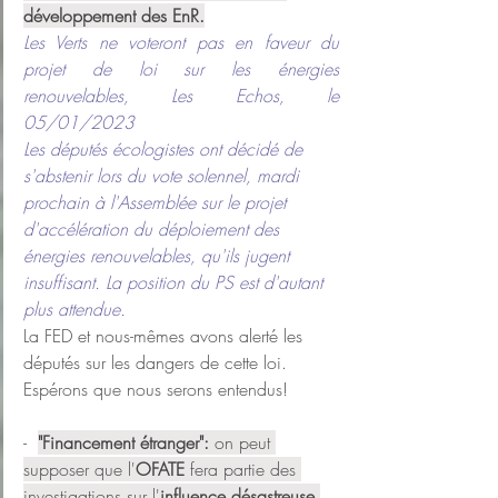
développement des EnR.
Les Verts ne voteront pas en faveur du 
projet de loi sur les énergies 
renouvelables
, Les Echos, le 
05/01/2023
Les députés écologistes ont décidé de 
s'abstenir lors du vote solennel, mardi 
prochain à l'Assemblée sur le projet 
d'accélération du déploiement des 
énergies renouvelables, qu'ils jugent 
insuffisant. La position du PS est d'autant 
plus attendue.
La FED et nous-mêmes avons alerté les 
députés sur les dangers de cette loi. 
Espérons que nous serons entendus!
-  
"Financement étranger":
 on peut 
supposer que l'
OFATE
 fera partie des 
investigations sur l'
influence désastreuse 