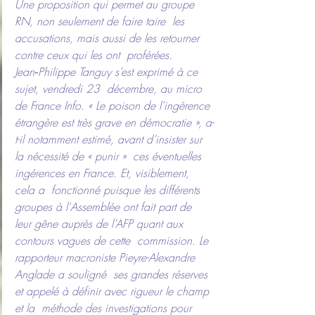
Une proposition qui permet au groupe 
RN, non seulement de faire taire  les 
accusations, mais aussi de les retourner 
contre ceux qui les ont  proférées. 
Jean‑Philippe Tanguy s’est exprimé à ce 
sujet, vendredi 23  décembre, au micro 
de 
France
 Info. « Le poison de l’ingérence 
étrangère est très grave en démocratie », a-
t-il notamment estimé, avant d’insister sur 
la nécessité de « punir »  ces éventuelles 
ingérences en France. Et, visiblement, 
cela a  fonctionné puisque les différents 
groupes à l'Assemblée ont fait part de  
leur gêne auprès de l’AFP quant aux 
contours vagues de cette  commission. Le 
rapporteur macroniste Pieyre-Alexandre 
Anglade a souligné  ses grandes réserves 
et appelé à définir avec rigueur le champ 
et la  méthode des investigations pour 