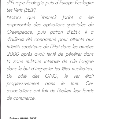
d'Europe Ecologie puis d'Europe Ecologie-
Les Verts (EELV).
Notons que Yannick Jadot a été 
responsable des opérations spéciales de 
Greenpeace, puis patron d’EELV. Il a 
d’ailleurs été condamné pour atteinte aux 
intérêts supérieurs de l’Etat dans les années 
2000 après avoir tenté de pénétrer dans 
la zone militaire interdite de l'île Longue 
dans le but d’inspecter les têtes nucléaires. 
Du côté des ONG, le ver était 
progressivement dans le fruit. Ces 
associations ont fait de l’éolien leur fonds 
de commerce.
-  Brèves 08/01/2023
Les Verts ne voteront pas en faveur du 