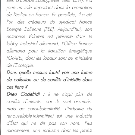
sein d’Europe Ecologie-Les Verts (EELV). Il a 
joué un rôle important dans la promotion 
de l’éolien en France. En parallèle, il a été 
l’un des créateurs du syndicat France 
Energie Eolienne (FEE). Aujourd’hui, son 
entreprise Valorem est présente dans le 
lobby industriel allemand, l’Office franco-
allemand pour la transition énergétique 
(OFATE), dont les locaux sont au ministère 
de l’Ecologie.
Dans quelle mesure faut-il voir une forme 
de collusion ou de conflits d’intérêts dans 
ces liens ?   
Drieu Godefridi :
 Il ne s’agit plus de 
conflits d’intérêts, car ils sont assumés, 
mais de consubstantialité. L’industrie du 
renouvelable-intermittent est une industrie 
d’État qui ne dit pas son nom. Plus 
exactement, une industrie dont les profits 