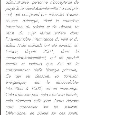
administrative, personne n’accepterait de 
payer le renouvelable-intermittent à son prix 
réel, qui comprend par nécessité d’autres 
sources d’énergie, étant le caractère 
intermittent du solaire et de l’éolien. La 
vérité du sujet réside entière dans 
l’insurmontable intermittence du vent et du 
soleil. Mille milliards ont été investis, en 
Europe, depuis 2001, dans le 
renouvelable-intermittent, qui ne produit 
encore et toujours que 3% de la 
consommation réelle (énergie primaire). 
Ce qui est dérisoire. La transition 
énergétique, vers le renouvelable-
intermittent à 100%, est un mensonge. 
Cela n’arrivera pas, cela n’arrivera jamais, 
cela n’arrivera nulle part. Nous devons 
nous concentrer sur les résultats. 
L’Allemagne, en pointe sur ces sujets, 