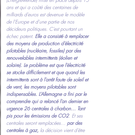
(Energiewende) mise en place depuis 15 
ans et qui a coûté des centaines de 
milliards d’euros est devenue le modèle 
de l’Europe et d’une partie de nos 
décideurs politiques. C’est pourtant un 
échec patent. 
Elle a consisté à remplacer 
des moyens de production d’électricité 
pilotables (nucléaire, fossiles) par des 
renouvelables intermittents (éolien et 
solaire). Le problème est que l’électricité 
se stocke difficilement et que quand les 
intermittents sont à l’arrêt faute de soleil et 
de vent, les moyens pilotables sont 
indispensables. L’Allemagne a fini par le 
comprendre qui a relancé l’an dernier en 
urgence 26 centrales à charbon… Tant 
pis pour les émissions de CO2
. Et ses 
centrales seront remplacées… 
par des 
centrales à gaz,
 la décision vient d’être 