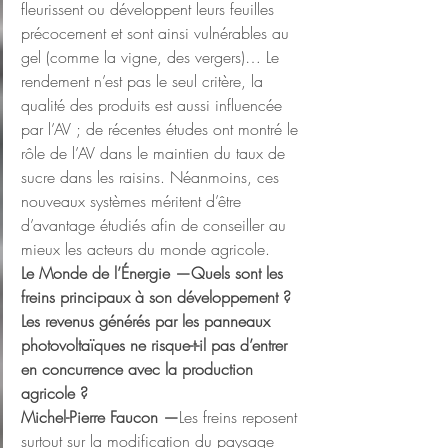
fleurissent ou développent leurs feuilles 
précocement et sont ainsi vulnérables au 
gel (comme la vigne, des vergers)… Le 
rendement n’est pas le seul critère, la 
qualité des produits est aussi influencée 
par l’AV ; de récentes études ont montré le 
rôle de l’AV dans le maintien du taux de 
sucre dans les raisins. Néanmoins, ces 
nouveaux systèmes méritent d’être 
d’avantage étudiés afin de conseiller au 
mieux les acteurs du monde agricole.
Le Monde de l’Énergie —Quels sont les 
freins principaux à son développement ? 
Les revenus générés par les panneaux 
photovoltaïques ne risque-t-il pas d’entrer 
en concurrence avec la production 
agricole ?
Michel-Pierre Faucon —
Les freins reposent 
surtout sur la modification du paysage 