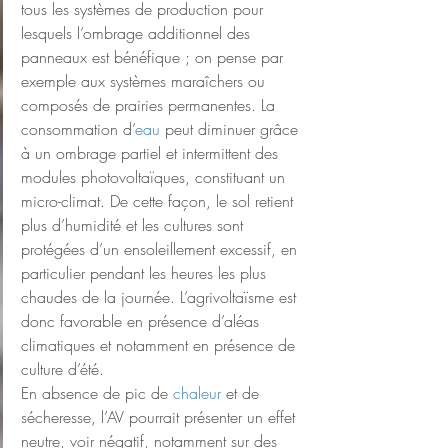
tous les systèmes de production pour 
lesquels l’ombrage additionnel des 
panneaux est bénéfique ; on pense par 
exemple aux systèmes maraîchers ou 
composés de prairies permanentes. La 
consommation d’
eau
 peut diminuer grâce 
à un ombrage partiel et intermittent des 
modules photovoltaïques, constituant un 
micro-climat. De cette façon, le sol retient 
plus d’humidité et les cultures sont 
protégées d’un ensoleillement excessif, en 
particulier pendant les heures les plus 
chaudes de la journée. L’agrivoltaïsme est 
donc favorable en présence d’aléas 
climatiques et notamment en présence de 
culture d’été.
En absence de pic de 
chaleur
 et de 
sécheresse, l’AV pourrait présenter un effet 
neutre, voir négatif, notamment sur des 