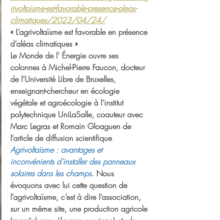
rivoltaisme-est-favorable-presence-aleas-
climatiques/2023/04/24/
« L’agrivoltaïsme est favorable en présence 
d’aléas climatiques »
Le Monde de l’ Énergie ouvre ses 
colonnes à Michel-Pierre Faucon, docteur 
de l’Université Libre de Bruxelles, 
enseignant-chercheur en écologie 
végétale et agroécologie à l’institut 
polytechnique UniLaSalle, coauteur avec 
Marc Legras et Romain Gloaguen de 
l’article de diffusion scientifique 
Agrivoltaïsme : avantages et 
inconvénients d’installer des panneaux 
solaires dans les champs
. Nous 
évoquons avec lui cette question de 
l’agrivoltaïsme, c’est à dire l’association, 
sur un même site, une production agricole 