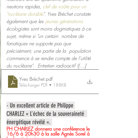
neutrons rapides, 
clef de voûte pour un 
"nucléaire durable
". Yves Bréchet constate 
également que les 
jeunes générations
écologistes sont moins dogmatiques à ce 
sujet, même si "un certain  nombre de 
fanatiques ne supporte pas que 
précisément, une partie de la  population 
commence à se rendre compte de l’utilité 
du nucléaire".  Entretien radioactif ![...]
Yves Bréchet
.pdf
Télécharger PDF • 188KB
- Un excellent article de Philippe 
CHARLEZ « L’échec de la souveraineté  
énergétique révélé ». 
PH CHARLEZ donnera une conférence le 
16/6 à 20h30 à la salle Agnès Sorel à 