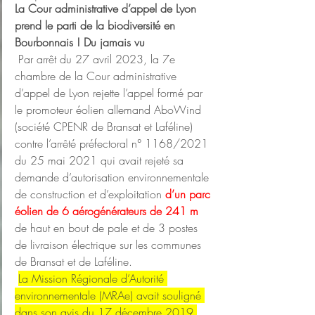
La Cour administrative d’appel de Lyon 
prend le parti de la biodiversité en 
Bourbonnais ! Du jamais vu 
Par arrêt du 27 avril 2023, la 7e 
chambre de la Cour administrative 
d’appel de Lyon rejette l’appel formé par 
le promoteur éolien allemand AboWind 
(société CPENR de Bransat et Laféline) 
contre l’arrêté préfectoral n° 1168/2021 
du 25 mai 2021 qui avait rejeté sa 
demande d’autorisation environnementale 
de construction et d’exploitation 
d’un parc 
éolien de 6 aérogénérateurs de 241 m
de haut en bout de pale et de 3 postes 
de livraison électrique sur les communes 
de Bransat et de Laféline.
La Mission Régionale d’Autorité 
environnementale (MRAe) avait souligné 
dans son avis du 17 décembre 2019 