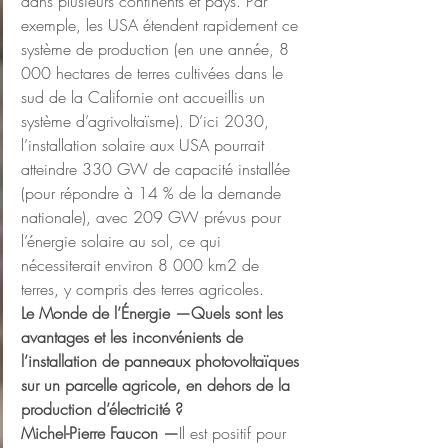
dans plusieurs continents et pays. Par 
exemple, les USA étendent rapidement ce 
système de production (en une année, 8 
000 hectares de terres cultivées dans le 
sud de la Californie ont accueillis un 
système d’agrivoltaïsme). D’ici 2030, 
l’installation solaire aux USA pourrait 
atteindre 330 GW de capacité installée 
(pour répondre à 14 % de la demande 
nationale), avec 209 GW prévus pour 
l’énergie solaire au sol, ce qui 
nécessiterait environ 8 000 km2 de 
terres, y compris des terres agricoles.
Le Monde de l’Énergie —Quels sont les 
avantages et les inconvénients de 
l’installation de panneaux photovoltaïques 
sur un parcelle agricole, en dehors de la 
production d’électricité ?
Michel-Pierre Faucon —
Il est positif pour 