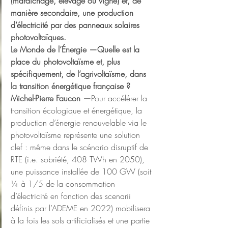
(maraîchage, élevage ou vigne) et, de 
manière secondaire, une production 
d’électricité par des panneaux solaires 
photovoltaïques.
Le Monde de l’Énergie —Quelle est la 
place du photovoltaïsme et, plus 
spécifiquement, de l’agrivoltaïsme, dans 
la transition énergétique française ?
Michel-Pierre Faucon —
Pour accélérer la 
transition écologique et énergétique, la 
production d’énergie renouvelable via le 
photovoltaïsme représente une solution 
clef : même dans le scénario disruptif de 
RTE (i.e. sobriété, 408 TWh en 2050), 
une puissance installée de 100 GW (soit 
¼ à 1/5 de la consommation 
d’électricité en fonction des scenarii 
définis par l’ADEME en 2022) mobilisera 
à la fois les sols artificialisés et une partie 