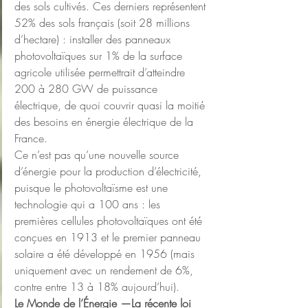
des sols cultivés. Ces derniers représentent 
52% des sols français (soit 28 millions 
d’hectare) : installer des panneaux 
photovoltaïques sur 1% de la surface 
agricole utilisée permettrait d’atteindre 
200 à 280 GW de puissance 
électrique, de quoi couvrir quasi la moitié 
des besoins en énergie électrique de la 
France.
Ce n’est pas qu’une nouvelle source 
d’énergie pour la production d’électricité, 
puisque le photovoltaïsme est une 
technologie qui a 100 ans : les 
premières cellules photovoltaïques ont été 
conçues en 1913 et le premier panneau 
solaire a été développé en 1956 (mais 
uniquement avec un rendement de 6%, 
contre entre 13 à 18% aujourd’hui).
Le Monde de l’Énergie —La récente loi 