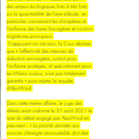
des enjeux écologiques forts à très forts 
sur la quasi-totalité de l’aire d’étude, en 
particulier concernant les chiroptères et 
l’avifaune des haies bocagères et couloirs 
migratoires principaux.
 S’appuyant sur cet avis, la Cour déclare 
que « l’effectivité des mesures de 
réduction envisagées, surtout pour 
l’avifaune protégée, et spécialement pour 
les Milans royaux, n’est pas totalement 
garantie » pour rejeter la requête 
d’AboWind.
Dans cette même affaire, le juge des 
référés avait ordonné le 31 août 2021 le 
rejet du référé engagé par AboWind en 
précisant :
 « La priorité donnée aux 
sources d’énergie renouvelable doit être 