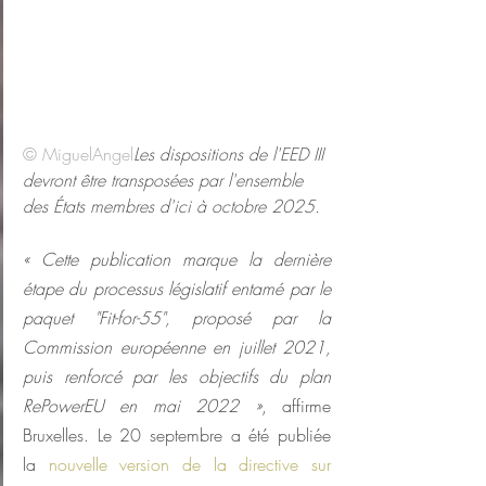
© MiguelAngel
Les dispositions de l'EED III 
devront être transposées par l'ensemble 
des États membres d'ici à octobre 2025.
« Cette publication marque la dernière 
étape du processus législatif entamé par le 
paquet "Fit-for-55", proposé par la 
Commission européenne en juillet 2021, 
puis renforcé par les objectifs du plan 
RePowerEU en mai 2022 »
, affirme 
Bruxelles. Le 20 septembre a été publiée 
la 
nouvelle version de la directive sur 