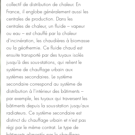
collectif de distribution de chaleur. En 
France, il englobe généralement aussi les 
centrales de production. Dans les 
centrales de chaleur, un fluide – vapeur 
ou eau – est chauffé par la chaleur 
d’incinération, les chaudières à biomasse 
ou la géothermie. Ce fluide chaud est 
ensuite transporté par des tuyaux isolés 
jusqu’à des sous-stations, qui relient le 
système de chauffage urbain aux 
systèmes secondaires. Le système 
secondaire correspond au système de 
distribution à l’intérieur des bâtiments – 
par exemple, les tuyaux qui traversent les 
bâtiments depuis la sous-station jusqu’aux 
radiateurs. Ce système secondaire est 
distinct du chauffage urbain et n’est pas 
régi par le même contrat. Le type de 
bâtiments alimentés par le chauffage 