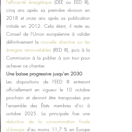
l'efficacité énergétique
 (DEE ou EED III), 
cinq ans après sa première révision en 
2018 et onze ans après sa publication 
initiale en 2012. Cela étant, il reste au 
Conseil de l'Union européenne à valider 
définitivement la 
nouvelle directive sur les 
énergies renouvelables
 (RED III), puis à la 
Commission à la publier à son tour pour 
achever ce chantier.
Une baisse progressive jusqu'en 2030
Les dispositions de l'EED III entreront 
officiellement en vigueur le 10 octobre 
prochain et devront être transposées par 
l'ensemble des États membres d'ici à 
octobre 2025. La principale fixe une 
réduction de la consommation finale 
d'énergie
 d'au moins 11,7 % en Europe 