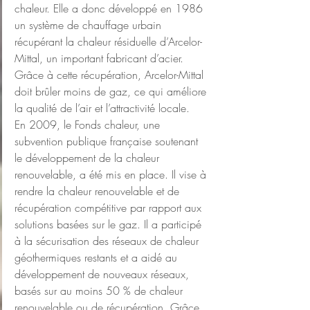
chaleur. Elle a donc développé en 1986 
un système de chauffage urbain 
récupérant la chaleur résiduelle d’Arcelor-
Mittal, un important fabricant d’acier. 
Grâce à cette récupération, Arcelor-Mittal 
doit brûler moins de gaz, ce qui améliore 
la qualité de l’air et l’attractivité locale.
En 2009, le Fonds chaleur, une 
subvention publique française soutenant 
le développement de la chaleur 
renouvelable, a été mis en place. Il vise à 
rendre la chaleur renouvelable et de 
récupération compétitive par rapport aux 
solutions basées sur le gaz. Il a participé 
à la sécurisation des réseaux de chaleur 
géothermiques restants et a aidé au 
développement de nouveaux réseaux, 
basés sur au moins 50 % de chaleur 
renouvelable ou de récupération. Grâce 