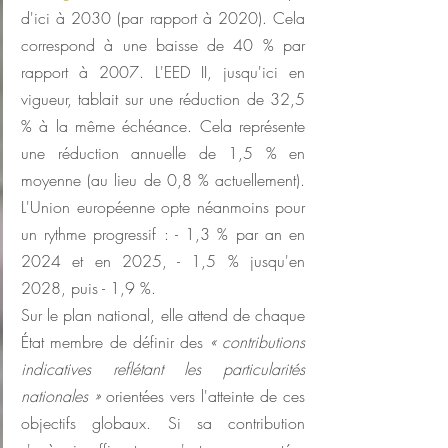
d'ici à 2030 (par rapport à 2020). Cela 
correspond à une baisse de 40 % par 
rapport à 2007. L'EED II, jusqu'ici en 
vigueur, tablait sur une réduction de 32,5 
% à la même échéance. Cela représente 
une réduction annuelle de 1,5 % en 
moyenne (au lieu de 0,8 % actuellement). 
L'Union européenne opte néanmoins pour 
un rythme progressif : - 1,3 % par an en 
2024 et en 2025, - 1,5 % jusqu'en 
2028, puis - 1,9 %.
Sur le plan national, elle attend de chaque 
État membre de définir des 
« contributions 
indicatives reflétant les particularités 
nationales »
 orientées vers l'atteinte de ces 
objectifs globaux. Si sa contribution 