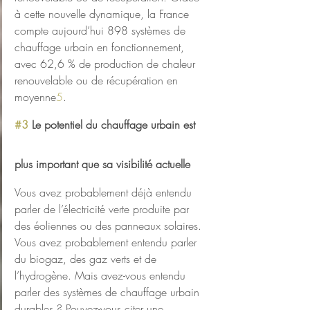
à cette nouvelle dynamique, la France 
compte aujourd’hui 898 systèmes de 
chauffage urbain en fonctionnement, 
avec 62,6 % de production de chaleur 
renouvelable ou de récupération en 
moyenne
5
.
#3
 Le potentiel du chauffage urbain est 
plus important que sa visibilité actuelle
Vous avez probablement déjà entendu 
parler de l’électricité verte produite par 
des éoliennes ou des panneaux solaires. 
Vous avez probablement entendu parler 
du biogaz, des gaz verts et de 
l’hydrogène. Mais avez-vous entendu 
parler des systèmes de chauffage urbain 
durables ? Pouvez-vous citer une 