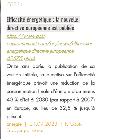
2022.
↑
Efficacité énergétique : la nouvelle 
directive européenne est publiée
https://www.actu-
environnement.com/ae/news/efficacite-
energetique-directive-europeenne-
42575.php4
Onze ans après la publication de sa 
version initiale, la directive sur l'efficacité 
énergétique prévoit une réduction de la 
consommation finale d'énergie d'au moins 
40 % d'ici à 2030 (par rapport à 2007) 
en Europe, au lieu de 32,5 % jusqu'à 
présent.
Energie
  |  21.09.2023  |  
F. Gouty
Envoyer par e-mail