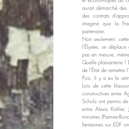
et économiques du cha
aurait démarché des e
des contrats d'appro
imaginé que la Fra
partenaire.
Non seulement, cette r
l'Élysée, se déplace 
pas en mesure, même 
Quelle plaisanterie !
de l'État de remettre l
Puis, il y a eu le sé
Lors de cette klausur
constructives entre 
Scholz ont permis de 
entre Alexis Kohler,
ministres (Pannier-Ru
fantasmes sur EDF on