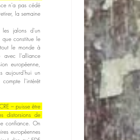
ce n'a pas cédé 
tirer, la semaine 
es jalons d'un 
 que constitue le 
 tout le monde à 
avec l'alliance 
ion européenne, 
 aujourd'hui un 
ompte l'intérêt 
CRE – puisse être 
s distorsions de 
e confiance. On 
aires européennes 