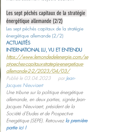
Les sept péchés capitaux de la stratégie 
énergétique allemande (2/2)
Les sept péchés capitaux de la stratégie 
énergétique allemande (2/2)
ACTUALITÉS
INTERNATIONAL
LU, VU ET ENTENDU
https://www.lemondedelenergie.com/se
pt-peches-capitaux-strategie-energetique-
allemande-2-2/2023/04/03/
Publié le 03.04.2023     par 
Jean-
Jacques Nieuviaert
Une tribune sur la politique énergétique 
allemande, en deux parties, signée Jean-
Jacques Nieuviaert, président de la 
Société d’Etudes et de Prospective 
Energétique (SEPE). Retrouvez 
la première 
partie ici !