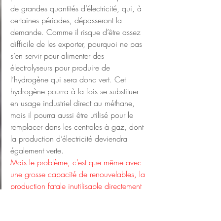
de grandes quantités d’électricité, qui, à 
certaines périodes, dépasseront la 
demande. Comme il risque d’être assez 
difficile de les exporter, pourquoi ne pas 
s’en servir pour alimenter des 
électrolyseurs pour produire de 
l’hydrogène qui sera donc vert. Cet 
hydrogène pourra à la fois se substituer 
en usage industriel direct au méthane, 
mais il 
pourra aussi être utilisé pour le 
remplacer dans les centrales à gaz, dont 
la production d’électricité deviendra 
également verte.
Mais le problème, c’est que même avec 
une grosse capacité de renouvelables, la 
production fatale inutilisable directement 
ne pourra pas suffire à couvrir les besoins 
en H2 vert, 
d’autant que le problème du 