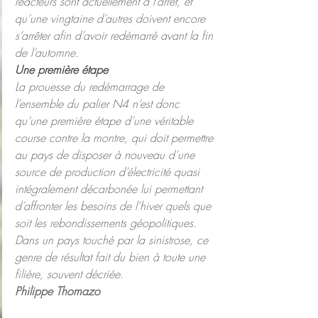
réacteurs sont actuellement à l’arrêt, et 
qu’une vingtaine d’autres doivent encore 
s’arrêter afin d’avoir redémarré avant la fin 
de l’automne.
Une première étape
La prouesse du redémarrage de 
l’ensemble du palier N4 n’est donc 
qu’une première étape d’une véritable 
course contre la montre, qui doit permettre 
au pays de disposer à nouveau d’une 
source de production d’électricité quasi 
intégralement décarbonée lui permettant 
d’affronter les besoins de l’hiver quels que 
soit les rebondissements géopolitiques. 
Dans un pays touché par la sinistrose, ce 
genre de résultat fait du bien à toute une 
filière, souvent décriée.
Philippe Thomazo