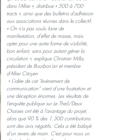
dans l’Allier », distribue « 500 à 700 
tracts », ainsi que des bulletins d’adhésion 
aux associations réunies dans le collectif.
« On n’a pas voulu faire de 
manifestation, d’effet de masse, mais 
opter pour une autre forme de visibilité, 
bon enfant, sans pour autant gêner la 
circulation », explique Christian Milla, 
président de Bourbon’air et membre 
d’Allier Citoyen
 « L’idée de cet “événement de 
communication” vient d’une frustration et 
une déception énormes. Les résultats de 
l’enquête publique sur Le Theil/Deux 
Chaises ont été à l’avantage du projet, 
alors que 90 % des 1.300 contributions 
sont des avis négatifs. Cela a été balayé 
d’un revers de main. C’est pour nous un 