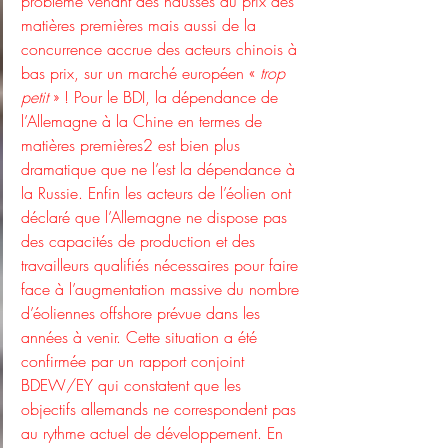
problème venant des hausses du prix des 
matières premières mais aussi de la 
concurrence accrue des acteurs chinois à 
bas prix, sur un marché européen «
 trop 
petit
 » ! Pour le BDI, la dépendance de 
l’Allemagne à la Chine en termes de 
matières premières
2
 est bien plus 
dramatique que ne l’est la dépendance à 
la Russie. Enfin les acteurs de l’éolien ont 
déclaré que l’Allemagne ne dispose pas 
des capacités de production et des 
travailleurs qualifiés nécessaires pour faire 
face à l’augmentation massive du nombre 
d’éoliennes offshore prévue dans les 
années à venir. Cette situation a été 
confirmée par un rapport conjoint 
BDEW/EY qui constatent que les 
objectifs allemands ne correspondent pas 
au rythme actuel de développement. En 