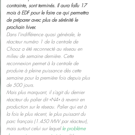
contrainte, sont terminés. Il aura fallu 17 
mois à EDF pour le faire ce qui permettra 
de préparer avec plus de sérénité le 
prochain hiver.
Dans l’indifférence quasi générale, le 
réacteur numéro 1 de la centrale de 
Chooz a été reconnecté au réseau en 
milieu de semaine dernière. Cette 
reconnexion permet à la centrale de 
produire à pleine puissance dès cette 
semaine pour la première fois depuis plus 
de 500 jours.
Mais plus marquant, il s’agit du dernier 
réacteur du palier dit «N4» à revenir en 
production sur le réseau. Palier qui est à 
la fois le plus récent, le plus puissant du 
parc français (1.450 MW par réacteur), 
mais surtout celui sur lequel 
le problème 