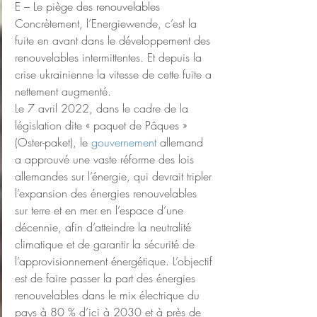
E – Le piège des renouvelables
Concrètement, l’Energiewende, c’est la 
fuite en avant dans le développement des 
renouvelables intermittentes. Et depuis la 
crise ukrainienne la vitesse de cette fuite a 
nettement augmenté.
Le 7 avril 2022, dans le cadre de la 
législation dite « paquet de Pâques » 
(Oster-paket), le 
gouvernement
 allemand 
a approuvé une vaste réforme des lois 
allemandes sur l’énergie, qui devrait tripler 
l’expansion des énergies renouvelables 
sur terre et en mer en l’espace d’une 
décennie, afin d’atteindre la neutralité 
climatique et de garantir la sécurité de 
l’approvisionnement énergétique. L’objectif 
est de faire passer la part des énergies 
renouvelables dans le mix électrique du 
pays à 80 % d’ici à 2030 et à près de 