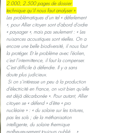
2.000, 2.500 pages de dossier 
technique qu’il nous faut analyser ».
Les problématiques d’un tel « déferlement 
», pour Allier citoyen sont d’abord d’ordre 
« paysager », mais pas seulement : « Les 
nuisances acoustiques sont réelles. On a 
encore une belle biodiversité, il nous faut 
la protéger. Et le problème avec l’éolien, 
c’est l’intermittence, il faut la compenser. 
C’est difficile à défendre. Il y a sans 
doute plus judicieux.
 Si on s’intéresse un peu à la production 
d’électricité en France, on voit bien qu’elle 
est déjà décarbonée ». Pour autant, Allier 
citoyen se « défend » d’être « pro 
nucléaire » : « du solaire sur les toitures, 
pas les sols ; de la méthanisation 
intelligente, du solaire thermique 
malheureusement toujours oublié… »