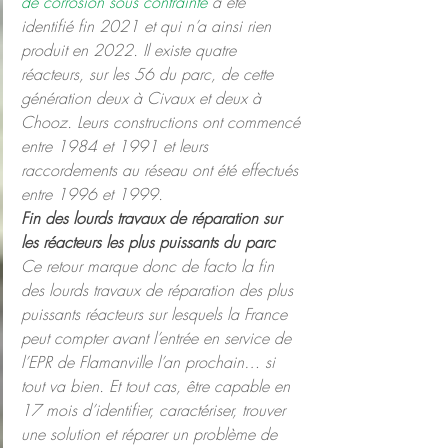
de corrosion sous contrainte
 a été 
identifié fin 2021 et qui n’a ainsi rien 
produit en 2022. Il existe quatre 
réacteurs, sur les 56 du parc, de cette 
génération deux à Civaux et deux à 
Chooz. Leurs constructions ont commencé 
entre 1984 et 1991 et leurs 
raccordements au réseau ont été effectués 
entre 1996 et 1999.
Fin des lourds travaux de réparation sur 
les réacteurs les plus puissants du parc
Ce retour marque donc de facto la fin 
des lourds travaux de réparation des plus 
puissants réacteurs sur lesquels la France 
peut compter avant l’entrée en service de 
l’EPR de Flamanville l’an prochain… si 
tout va bien. Et tout cas, être capable en 
17 mois d’identifier, caractériser, trouver 
une solution et réparer un problème de 