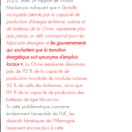
2022, avec un rapport de Wood 
Mackenzie indiquant que 
« 
l’échelle 
incroyable atteinte par la capacité de 
production d’énergie éolienne, solaire et 
de batteries de la Chine, représente plus 
que jamais un défi commercial pour les 
fabricants étrangers et 
les gouvernements 
qui souhaitent que la transition 
énergétique soit synonyme d’emplois 
locaux
 ».
 La Chine représente désormais 
près de 70 % de la capacité de 
production mondiale de modules solaires, 
50 % de celle des éoliennes, ainsi que 
90 % de la capacité de production des 
batteries de type lithium-ion.
Si cette problématique concerne 
évidemment l’ensemble de l’UE
, les 
objectifs frénétiques de l’Allemagne 
l’exposent encore plus à cette 