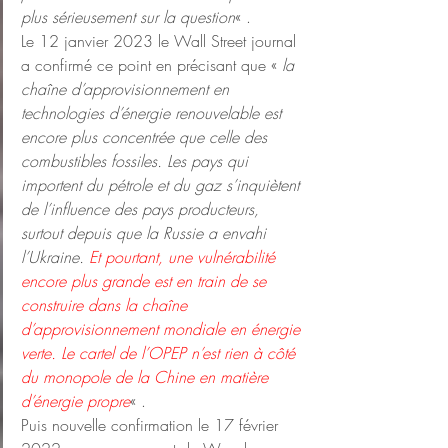
plus sérieusement sur la question
« .
Le 12 janvier 2023 le Wall Street journal 
a confirmé ce point en précisant que « 
la 
chaîne d’approvisionnement en 
technologies d’énergie renouvelable est 
encore plus concentrée que celle des 
combustibles fossiles. Les pays qui 
importent du pétrole et du gaz s’inquiètent 
de l’influence des pays producteurs, 
surtout depuis que la Russie a envahi 
l’Ukraine. 
Et pourtant, une vulnérabilité 
encore plus grande est en train de se 
construire dans la chaîne 
d’approvisionnement mondiale en énergie 
verte. Le cartel de l’OPEP n’est rien à côté 
du monopole de la Chine en matière 
d’énergie propre
« .
Puis nouvelle confirmation le 17 février 