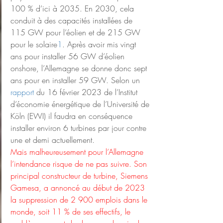
100 % d’ici à 2035. En 2030, cela 
conduit à des capacités installées de 
115 GW pour l’éolien et de 215 GW 
pour le solaire
1
. Après avoir mis vingt 
ans pour installer 56 GW d’éolien 
onshore, l’Allemagne se donne donc sept 
ans pour en installer 59 GW. Selon un 
rapport
 du 16 février 2023 de l’Institut 
d’économie énergétique de l’Université de 
Köln (EWI) il faudra en conséquence 
installer environ 6 turbines par jour contre 
une et demi actuellement.
Mais malheureusement pour l’Allemagne 
l’intendance risque de ne pas suivre. Son 
principal constructeur de turbine, Siemens 
Gamesa, a annoncé au début de 2023 
la suppression de 2 900 emplois dans le 
monde, soit 11 % de ses effectifs, le 