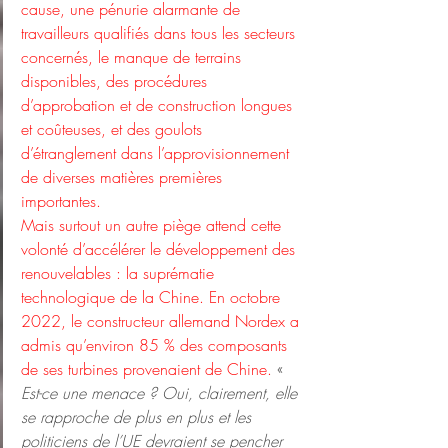
cause, une pénurie alarmante de 
travailleurs qualifiés dans tous les secteurs 
concernés, le manque de terrains 
disponibles, des procédures 
d’approbation et de construction longues 
et coûteuses, et des goulots 
d’étranglement dans l’approvisionnement 
de diverses matières premières 
importantes.
Mais surtout un autre piège attend cette 
volonté d’accélérer le développement des 
renouvelables : la suprématie 
technologique de la Chine. En octobre 
2022, le constructeur allemand Nordex a 
admis qu’environ 85 % des composants 
de ses turbines provenaient de Chine. 
« 
Est-ce une menace ? Oui, clairement, elle 
se rapproche de plus en plus et les 
politiciens de l’UE devraient se pencher 