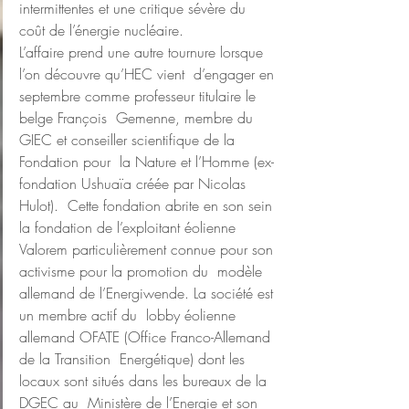
intermittentes et une critique sévère du 
coût de l’énergie nucléaire.
L’affaire prend une autre tournure lorsque 
l’on découvre qu’HEC vient  d’engager en 
septembre comme professeur titulaire le 
belge François  Gemenne, membre du 
GIEC et conseiller scientifique de la 
Fondation pour  la Nature et l’Homme (ex-
fondation Ushuaïa créée par Nicolas 
Hulot).  Cette fondation abrite en son sein 
la fondation de l’exploitant éolienne  
Valorem particulièrement connue pour son 
activisme pour la promotion du  modèle 
allemand de l’Energiwende. La société est 
un membre actif du  lobby éolienne 
allemand OFATE (Office Franco-Allemand 
de la Transition  Energétique) dont les 
locaux sont situés dans les bureaux de la 
DGEC au  Ministère de l’Energie et son 