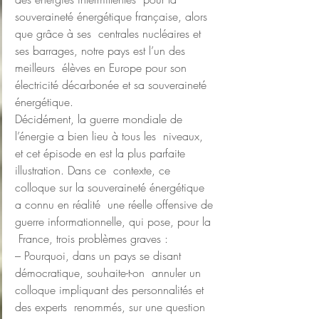
souveraineté énergétique française, alors 
que grâce à ses  centrales nucléaires et 
ses barrages, notre pays est l’un des 
meilleurs  élèves en Europe pour son 
électricité décarbonée et sa souveraineté  
énergétique.
Décidément, la guerre mondiale de 
l’énergie a bien lieu à tous les  niveaux, 
et cet épisode en est la plus parfaite 
illustration. Dans ce  contexte, ce 
colloque sur la souveraineté énergétique 
a connu en réalité  une réelle offensive de 
guerre informationnelle, qui pose, pour la 
 France, trois problèmes graves :
– Pourquoi, dans un pays se disant 
démocratique, souhaite-t-on  annuler un 
colloque impliquant des personnalités et 
des experts  renommés, sur une question 