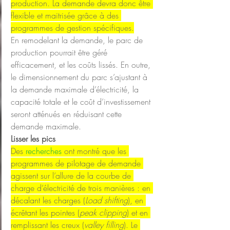
production. La demande devra donc être 
flexible et maitrisée grâce à des 
programmes de gestion spécifiques.
En remodelant la demande, le parc de 
production pourrait être géré 
efficacement, et les coûts lissés. En outre, 
le dimensionnement du parc s’ajustant à 
la demande maximale d’électricité, la 
capacité totale et le coût d’investissement 
seront atténués en réduisant cette 
demande maximale.
Lisser les pics
Des 
recherches
 ont montré que les 
programmes de pilotage de demande 
agissent sur l’allure de la courbe de 
charge d’électricité de trois manières : en 
décalant les charges (
Load shifting
), en 
écrêtant les pointes (
peak clipping
) et en 
remplissant les creux (
valley filling
). Le 