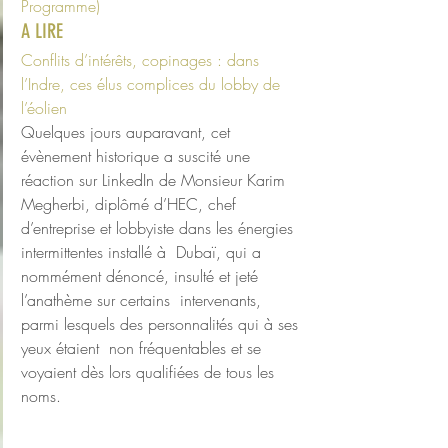
Programme)
A LIRE 
Conflits d’intérêts, copinages : dans 
l’Indre, ces élus complices du lobby de 
l’éolien
Quelques jours auparavant, cet 
évènement historique a suscité une  
réaction sur LinkedIn de Monsieur Karim 
Megherbi, diplômé d’HEC, chef  
d’entreprise et lobbyiste dans les énergies 
intermittentes installé à  Dubaï, qui a 
nommément dénoncé, insulté et jeté 
l’anathème sur certains  intervenants, 
parmi lesquels des personnalités qui à ses 
yeux étaient  non fréquentables et se 
voyaient dès lors qualifiées de tous les 
noms.