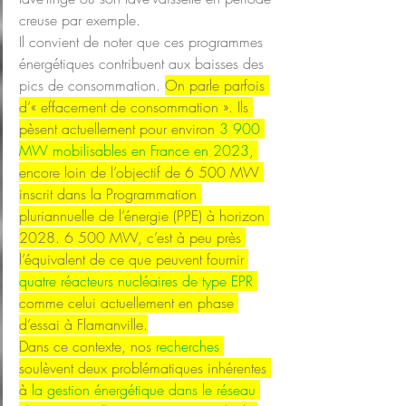
creuse par exemple.
Il convient de noter que ces programmes 
énergétiques contribuent aux baisses des 
pics de consommation. 
On parle parfois 
d’« effacement de consommation ». Ils 
pèsent actuellement pour environ 
3 900 
MW mobilisables en France en 2023
, 
encore loin de l’objectif de 6 500 MW 
inscrit dans la Programmation 
pluriannuelle de l’énergie (PPE) à horizon 
2028. 6 500 MW, c’est à peu près 
l’équivalent de ce que peuvent fournir 
quatre réacteurs nucléaires de type EPR
comme celui actuellement en phase 
d’essai à Flamanville.
Dans ce contexte, nos 
recherches
soulèvent deux problématiques inhérentes 
à 
la gestion énergétique dans le réseau 