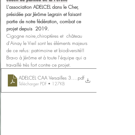
L'association ADELCEL dans le Cher, 
présidée par Jérôme Legrain et faisant 
partie de notre fédération, combat ce 
projet depuis  2019.
Cigogne noire,chiroptères et  château 
d'Ainay le Vieil sont les éléments majeurs 
de ce refus: patrimoine et biodiversité!!
Bravo à Jérôme et à toute l'équipe qui a 
travaillé très fort contre ce projet. 
ADELCEL CAA Versailles 30 novembre 2023
.pdf
Télécharger PDF • 127KB