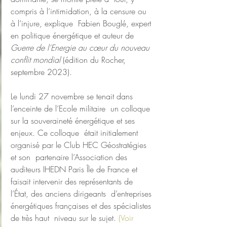
compris à l’intimidation, à la censure ou 
à l’injure, explique  Fabien Bouglé, expert 
en politique énergétique et auteur de 
Guerre de l’Energie au cœur du nouveau 
conflit mondial
 (édition du Rocher, 
septembre 2023).                                
Le lundi 27 novembre se tenait dans 
l’enceinte de l’Ecole militaire  un colloque 
sur la souveraineté énergétique et ses 
enjeux. Ce colloque  était initialement 
organisé par le Club HEC Géostratégies 
et son  partenaire l’Association des 
auditeurs IHEDN Paris Île de France et  
faisait intervenir des représentants de 
l’État, des anciens dirigeants  d’entreprises 
énergétiques françaises et des spécialistes 
de très haut  niveau sur le sujet. 
(Voir 