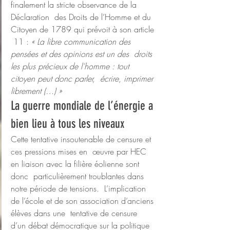
finalement la stricte observance de la 
Déclaration  des Droits de l’Homme et du 
Citoyen de 1789 qui prévoit à son article 
 11 : 
« La libre communication des 
pensées et des opinions est un des  droits 
les plus précieux de l’homme : tout 
citoyen peut donc parler,  écrire, imprimer 
librement (…) »
La guerre mondiale de l’énergie a 
bien lieu à tous les niveaux
Cette tentative insoutenable de censure et 
ces pressions mises en  œuvre par HEC 
en liaison avec la filière éolienne sont 
donc  particulièrement troublantes dans 
notre période de tensions.  L’implication 
de l’école et de son association d’anciens 
élèves dans une  tentative de censure 
d’un débat démocratique sur la politique  