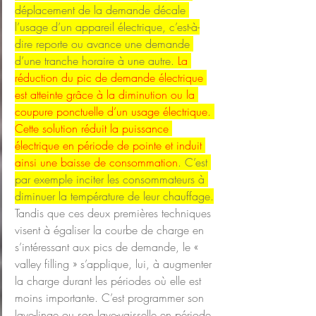
déplacement de la demande décale 
l’usage d’un appareil électrique, c’est-à-
dire reporte ou avance une demande 
d’une tranche horaire à une autre. 
La 
réduction du pic de demande électrique 
est atteinte grâce à la diminution ou la 
coupure ponctuelle d’un usage électrique. 
Cette solution réduit la puissance 
électrique en période de pointe et induit 
ainsi une baisse de consommation
. C’est 
par exemple inciter les consommateurs à 
diminuer la température de leur chauffage.
Tandis que ces deux premières techniques 
visent à égaliser la courbe de charge en 
s’intéressant aux pics de demande, le « 
valley filling » s’applique, lui, à augmenter 
la charge durant les périodes où elle est 
moins importante. C’est programmer son 
lave-linge ou son lave-vaisselle en période 