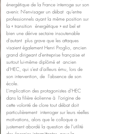
énergétique de la France interroge sur son 
avenir. N’envisager un débat  qu’entre 
professionnels ayant la même position sur 
la « transition  énergétique » est bel et 
bien une dérive sectaire insoutenable 
d’autant  plus grave que les attaques 
visaient également Henri Proglio, ancien  
grand dirigeant d’entreprise française et 
surtout lui-même diplômé et  ancien 
d’HEC, qui s’est d’ailleurs ému, lors de 
son intervention, de  l’absence de son 
école.
L’implication des protagonistes d’HEC 
dans la filière éolienne à  l’origine de 
cette volonté de clore tout débat doit 
particulièrement  interroger sur leurs réelles 
motivations, alors que le colloque a  
justement abordé la question de l’utilité 
des énergies intermittentes  pour la 