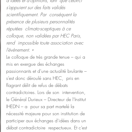
d’idées et d’opinions, tant  que ceux-ci 
s’appuient sur des faits validés 
scientifiquement. Par  conséquent la 
présence de plusieurs personnalités 
réputées  climato-sceptiques à ce 
colloque, non validées par HEC Paris, 
rend  impossible toute association avec 
l’événement. »
Le colloque de très grande tenue – qui a 
mis en exergue des échanges  
passionnants et d’une actualité brulante – 
s’est donc déroulé sans HEC,  pris en 
flagrant délit de refus de débats 
contradictoires. Lors de son  intervention, 
le Général Durieux – Directeur de l’Institut 
IHEDN – a  pour sa part martelé la 
nécessité majeure pour son institution de  
participer aux échanges d’idées dans un 
débat contradictoire  respectueux. Et c’est 