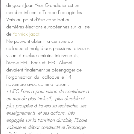
dirigeant Jean Yves Grandidier est un  
membre influent d’Europe Ecologie les 
Verts au point d’être candidat au  
dernières élections européennes sur la liste 
de 
Yannick Jadot. 
Ne pouvant obtenir la censure du 
colloque et malgré des pressions  diverses 
visant à exclure certains intervenants, 
l’école HEC Paris et  HEC Alumni 
devaient finalement se désengager de 
l’organisation du  colloque le 14 
novembre avec comme raison :
« HEC Paris a pour vision de contribuer à 
un monde plus inclusif,  plus durable et 
plus prospère à travers sa recherche, ses 
enseignements  et ses actions. Très 
engagée sur la transition durable, l’Ecole  
valorise le débat constructif et l’échange 