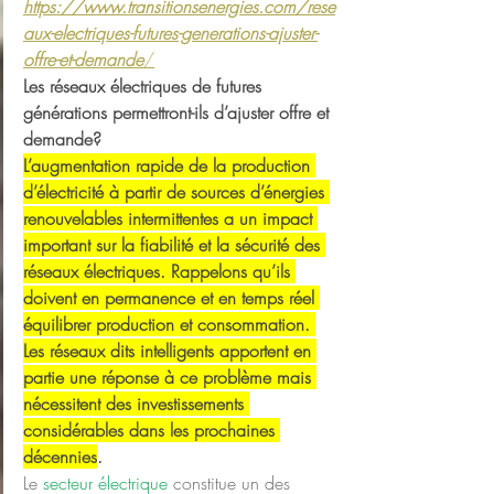
https://www.transitionsenergies.com/rese
aux-electriques-futures-generations-ajuster-
offre-et-demande
/
Les réseaux électriques de futures 
générations permettront-ils d’ajuster offre et 
demande?
L’augmentation rapide de la production 
d’électricité à partir de sources d’énergies 
renouvelables intermittentes a un impact 
important sur la fiabilité et la sécurité des 
réseaux électriques. Rappelons qu’ils 
doivent en permanence et en temps réel 
équilibrer production et consommation. 
Les réseaux dits intelligents apportent en 
partie une réponse à ce problème mais 
nécessitent des investissements 
considérables dans les prochaines 
décennies
.
Le 
secteur électrique
 constitue un des 