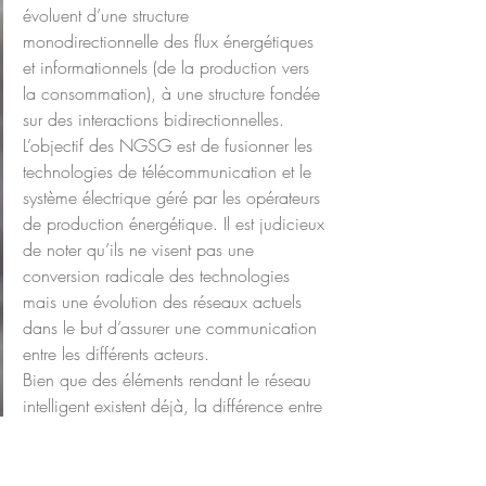
évoluent d’une structure 
monodirectionnelle des flux énergétiques 
et informationnels (de la production vers 
la consommation), à une structure fondée 
sur des interactions bidirectionnelles.
L’objectif des NGSG est de fusionner les 
technologies de télécommunication et le 
système électrique géré par les opérateurs 
de production énergétique. Il est judicieux 
de noter qu’ils ne visent pas une 
conversion radicale des technologies 
mais une évolution des réseaux actuels 
dans le but d’assurer une communication 
entre les différents acteurs.
Bien que des éléments rendant le réseau 
intelligent existent déjà, la différence entre 
les NGSG et les réseaux électriques 
actuels se situe dans leur 
capacité à gérer 
plus de complexité
. En effet, ces réseaux 