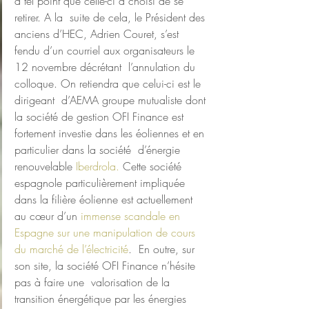
à tel point que celle-ci a choisi de se 
retirer. A la  suite de cela, le Président des 
anciens d’HEC, Adrien Couret, s’est  
fendu d’un courriel aux organisateurs le 
12 novembre décrétant  l’annulation du 
colloque. On retiendra que celui-ci est le 
dirigeant  d’AEMA groupe mutualiste dont 
la société de gestion OFI Finance est  
fortement investie dans les éoliennes et en 
particulier dans la société  d’énergie 
renouvelable 
Iberdrola.
 Cette société 
espagnole particulièrement impliquée 
dans la filière éolienne est actuellement 
au cœur d’un 
immense scandale en 
Espagne sur une manipulation de cours 
du marché de l’électricité
.  En outre, sur 
son site, la société OFI Finance n’hésite 
pas à faire une  valorisation de la 
transition énergétique par les énergies  