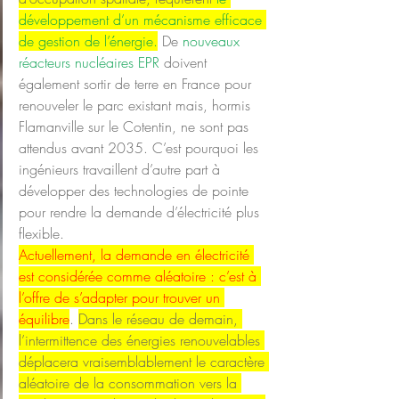
développement d’un mécanisme efficace 
de gestion de l’énergie.
 De 
nouveaux 
réacteurs nucléaires EPR
 doivent 
également sortir de terre en France pour 
renouveler le parc existant mais, hormis 
Flamanville sur le Cotentin, ne sont pas 
attendus avant 2035. C’est pourquoi les 
ingénieurs travaillent d’autre part à 
développer des technologies de pointe 
pour rendre la demande d’électricité plus 
flexible.
Actuellement, la demande en électricité 
est considérée comme 
aléatoire
 : c’est à 
l’offre de s’adapter pour trouver un 
équilibre
. 
Dans le réseau de demain, 
l’intermittence des énergies renouvelables 
déplacera vraisemblablement le caractère 
aléatoire de la consommation vers la 