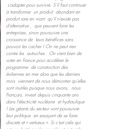
 s’adapter pour survivre. S’il faut continuer 
à transformer  un produit  abondant en 
produit rare en niant  qu’il n’existe pas 
d’alternative ,  que peuvent faire les 
entreprises, sinon poursuivre une 
croissance de  leurs bénéfices sans 
pouvoir les cacher ! On ne peut rien 
contre les  autruches . On vient bien de 
voter en France pour accélérer le 
programme  de construction des 
éoliennes en mer alors que les derniers 
mois  viennent de nous démontrer qu’elles 
sont inutiles puisque nous avons,  nous 
Français, investi depuis cinquante ans 
dans l’électricité nucléaire  et hydraulique 
! Les géants du secteur vont poursuivre 
leur politique  en essayant de se faire 
discrets et « vertueux ». Si c’est cela qui 