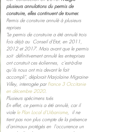
plusieurs annulations du permis de  
construire, elles continuent de tourner.
Permis de construire annulé à plusieurs 
reprises
"Le permis de construire a été annulé trois 
fois déjà au  Conseil d'Etat, en 2011, 
2012 et 2017. Mais avant que le permis 
soit  définitivement annulé les entreprises 
ont construit ces éoliennes,  c'est-à-dire 
qu'ils nous ont mis devant le fait 
accompli", déplorait Marjolaine Migraine-
Villey, interrogée par 
France 3 Occitanie 
en décembre 2020
.
Plusieurs spécimens tués
En effet, ce permis a été annulé, car il 
viole 
le Plan Local d'Urbanisme
,  il ne 
tient pas non plus compte de la présence 
d'animaux protégés en  l'occurrence un 