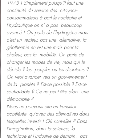
1973 ! Simplement puisqu’il faut une 
continuité du service des  citoyens-
consommateurs à part le nucléaire et 
l’hydraulique on n’ a pas  beaucoup 
avancé ! On parle de l’hydrogène mais 
c’est un vecteur, pas une  alternative, la 
géothermie en est une mais pour la 
chaleur, pas la  mobilité. On parle de 
changer les modes de vie, mais qui le 
décide ? les  peuples ou les dictateurs ? 
On veut avancer vers un gouvernement 
de la  planète ? Est-ce possible ? Est-ce 
souhaitable ? Ce ne peut être alors  une 
démocratie ?
Nous ne pouvons être en transition 
accélérée  qu’avec des alternatives dans 
lesquelles investir ! Où sont-elles ? Dans  
l’imagination, dans la science, la 
technique et l’industrie de demain,  pas 