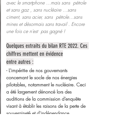
avec le smartphone …mais sans  pétrole 
et sans gaz , sans nucléaire …sans 
ciment, sans acier, sans  pétrole…sans 
mines et désormais sans travail . Encore 
une fois ce n’est  pas gagné !
Quelques extraits du bilan RTE 2022. Ces 
chiffres mettent en évidence
entre autres :
- L’impéritie de nos gouvernants 
concernant le socle de nos énergies
pilotables, notamment le nucléaire. Ceci 
a été largement dénoncé lors des
auditions de la commission d’enquête 
visant à établir les raisons de la perte de
souveraineté et d'indépendance 
énergétique de la France.
-  L’aveuglement coupable de tous ceux 