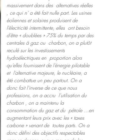
massivement dans des  alternatives réelles 
, ce qui n’ a été fait nulle part. Les usines  
éoliennes et solaires produisent de 
l’électricité intermittente, elles  ont besoin 
d’être « doublées » 75% du temps par des 
centrales à gaz ou  charbon, on a plutôt 
reculé sur les investissements 
hydroélectriques en  proportion alors 
qu’elles fournissent de l’énergie pilotable 
et  l’alternative majeure, le nucléaire, a 
été combattue un peu partout. On a  
donc fait l’inverse de ce que nous 
professions, on a accru  l’utilisation du 
charbon , on a maintenu la 
consommation du gaz et du  pétrole …en 
augmentant leurs prix avec les « taxes 
carbone » venant de  toutes parts. On a 
donc défini des objectifs respectables 