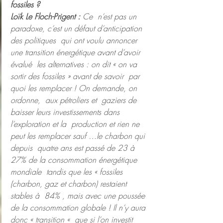
fossiles ?
Loïk Le Floch-Prigent :
 Ce  n’est pas un 
paradoxe, c’est un défaut d’anticipation 
des politiques  qui ont voulu annoncer 
une transition énergétique avant d’avoir 
évalué  les alternatives : on dit « on va 
sortir des fossiles » avant de savoir  par 
quoi les remplacer ! On demande, on 
ordonne,  aux pétroliers et  gaziers de 
baisser leurs investissements dans 
l’exploration et la  production et rien ne 
peut les remplacer sauf …le charbon qui 
depuis  quatre ans est passé de 23 à 
27% de la consommation énergétique 
mondiale  tandis que les « fossiles 
(charbon, gaz et charbon) restaient 
stables à  84% , mais avec une poussée 
de la consommation globale ! Il n’y aura  
donc « transition «  que si l’on investit 