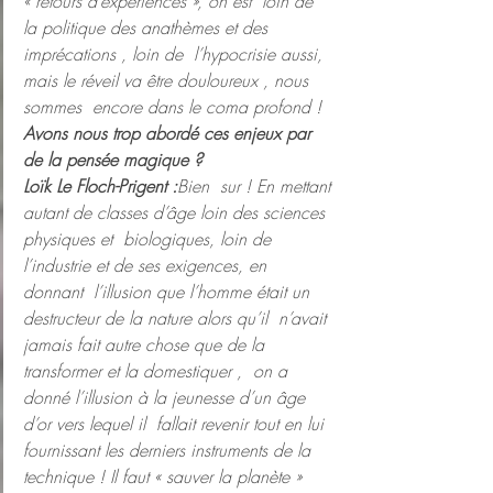
« retours d’expériences », on est  loin de 
la politique des anathèmes et des 
imprécations , loin de  l’hypocrisie aussi, 
mais le réveil va être douloureux , nous 
sommes  encore dans le coma profond !  
Avons nous trop abordé ces enjeux par 
de la pensée magique ?
Loïk Le Floch-Prigent :
Bien  sur ! En mettant 
autant de classes d’âge loin des sciences 
physiques et  biologiques, loin de 
l’industrie et de ses exigences, en 
donnant  l’illusion que l’homme était un 
destructeur de la nature alors qu’il  n’avait 
jamais fait autre chose que de la 
transformer et la domestiquer ,  on a 
donné l’illusion à la jeunesse d’un âge 
d’or vers lequel il  fallait revenir tout en lui 
fournissant les derniers instruments de la  
technique ! Il faut « sauver la planète » 