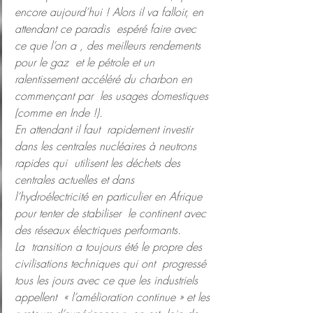
encore aujourd’hui ! Alors il va falloir, en 
attendant ce paradis  espéré faire avec 
ce que l’on a , des meilleurs rendements 
pour le gaz  et le pétrole et un 
ralentissement accéléré du charbon en 
commençant par  les usages domestiques 
(comme en Inde !).
En attendant il faut  rapidement investir 
dans les centrales nucléaires à neutrons 
rapides qui  utilisent les déchets des 
centrales actuelles et dans  
l’hydroélectricité en particulier en Afrique 
pour tenter de stabiliser  le continent avec 
des réseaux électriques performants.
La  transition a toujours été le propre des 
civilisations techniques qui ont  progressé 
tous les jours avec ce que les industriels 
appellent  « l’amélioration continue » et les 