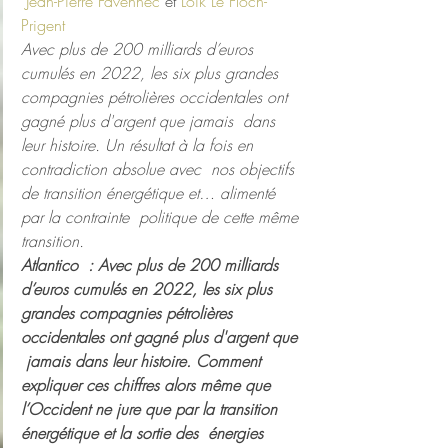
Jean-Pierre Favennec
 et 
Loïk Le Floch-
Prigent
Avec plus de 200 milliards d’euros 
cumulés en 2022, les six plus grandes  
compagnies pétrolières occidentales ont 
gagné plus d'argent que jamais  dans 
leur histoire. Un résultat à la fois en 
contradiction absolue avec  nos objectifs 
de transition énergétique et… alimenté 
par la contrainte  politique de cette même 
transition.
Atlantico  : Avec plus de 200 milliards 
d’euros cumulés en 2022, les six plus  
grandes compagnies pétrolières 
occidentales ont gagné plus d'argent que 
 jamais dans leur histoire. Comment 
expliquer ces chiffres alors même que  
l’Occident ne jure que par la transition 
énergétique et la sortie des  énergies 