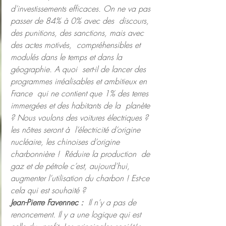
d’investissements efficaces. On ne va pas 
passer de 84% à 0% avec des  discours, 
des punitions, des sanctions, mais avec 
des actes motivés,  compréhensibles et 
modulés dans le temps et dans la 
géographie. A quoi  sert-il de lancer des 
programmes irréalisables et ambitieux en 
France  qui ne contient que 1% des terres 
immergées et des habitants de la  planète 
? Nous voulons des voitures électriques ? 
les nôtres seront à  l’électricité d’origine 
nucléaire, les chinoises d’origine 
charbonnière !  Réduire la production  de 
gaz et de pétrole c’est, aujourd’hui,  
augmenter l’utilisation du charbon ! Est-ce 
cela qui est souhaité ? 
Jean-Pierre Favennec :
  Il n’y a pas de 
renoncement. Il y a une logique qui est 