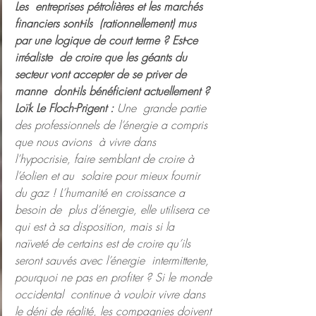
Les  entreprises pétrolières et les marchés 
financiers sont-ils  (rationnellement) mus 
par une logique de court terme ? Est-ce 
irréaliste  de croire que les géants du 
secteur vont accepter de se priver de 
manne  dont-ils bénéficient actuellement ?
Loïk Le Floch-Prigent : 
Une  grande partie 
des professionnels de l’énergie a compris 
que nous avions  à vivre dans 
l’hypocrisie, faire semblant de croire à 
l’éolien et au  solaire pour mieux fournir 
du gaz ! L’humanité en croissance a 
besoin de  plus d’énergie, elle utilisera ce 
qui est à sa disposition, mais si la  
naïveté de certains est de croire qu’ils 
seront sauvés avec l’énergie  intermittente, 
pourquoi ne pas en profiter ? Si le monde 
occidental  continue à vouloir vivre dans 
le déni de réalité, les compagnies doivent 