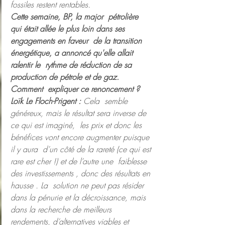
fossiles restent rentables.
Cette semaine, BP, la major  pétrolière 
qui était allée le plus loin dans ses 
engagements en faveur  de la transition 
énergétique, a annoncé qu'elle allait 
ralentir le  rythme de réduction de sa 
production de pétrole et de gaz. 
Comment  expliquer ce renoncement ?
Loïk Le Floch-Prigent : 
Cela  semble 
généreux, mais le résultat sera inverse de 
ce qui est imaginé,  les prix et donc les 
bénéfices vont encore augmenter puisque 
il y aura  d’un côté de la rareté (ce qui est 
rare est cher !) et de l’autre une  faiblesse 
des investissements , donc des résultats en 
hausse . La  solution ne peut pas résider 
dans la pénurie et la décroissance, mais  
dans la recherche de meilleurs 
rendements, d’alternatives viables et  