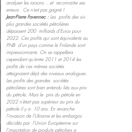
analyser les raisons …et  reconnaitre ses 
erreurs . Ce n’est pas gagné ! 
Jean-Pierre Favennec :
 Les  profits des six 
plus grandes sociétés pétrolières 
dépassent 200  milliards d’Euros pour 
2022. Ces profits qui sont équivalents au 
PNB  d’un pays comme le Finlande sont 
impressionnants. On se rappellera  
cependant qu’entre 2011 et 2014 les 
profits de ces mêmes sociétés  
atteignaient déjà des niveaux analogues. 
Les profits des grandes  sociétés 
pétrolières sont bien entendu liés aux prix 
du pétrole. Mais le  prix du pétrole en 
2022 n’était pas supérieur au prix du 
pétrole il y a  10 ans. En revanche 
l’invasion de l’Ukraine et les embargos 
décidés par  l’Union Européenne sur 
l’importation de produits pétroliers a  