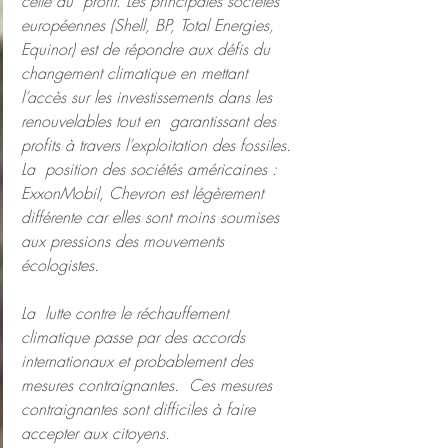
celle du  profit. Les principales sociétés 
européennes (Shell, BP, Total Energies,  
Equinor) est de répondre aux défis du 
changement climatique en mettant  
l’accès sur les investissements dans les 
renouvelables tout en  garantissant des 
profits à travers l’exploitation des fossiles. 
La  position des sociétés américaines : 
ExxonMobil, Chevron est légèrement  
différente car elles sont moins soumises 
aux pressions des mouvements  
écologistes.
La  lutte contre le réchauffement 
climatique passe par des accords  
internationaux et probablement des 
mesures contraignantes.  Ces mesures  
contraignantes sont difficiles à faire 
accepter aux citoyens.