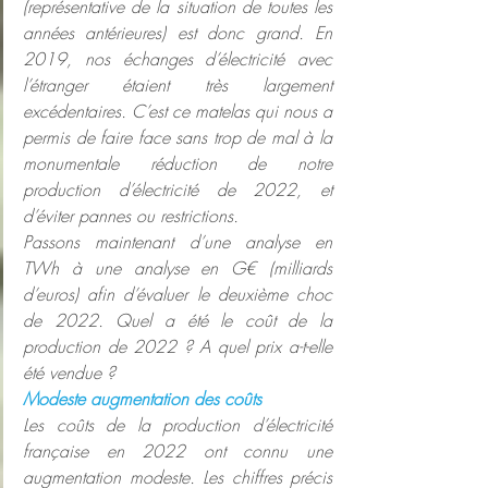
(représentative de la situation de toutes les 
années antérieures) est donc grand. En 
2019, nos échanges d’électricité avec 
l’étranger étaient très largement 
excédentaires. C’est ce matelas qui nous a 
permis de faire face sans trop de mal à la 
monumentale réduction de notre 
production d’électricité de 2022, et 
d’éviter pannes ou restrictions.
Passons maintenant d’une analyse en 
TWh à une analyse en G€ (milliards 
d’euros) afin d’évaluer le deuxième choc 
de 2022. Quel a été le coût de la 
production de 2022 ? A quel prix a-t-elle 
été vendue ?
Modeste augmentation des coûts
Les coûts de la production d’électricité 
française en 2022 ont connu une 
augmentation modeste. Les chiffres précis 