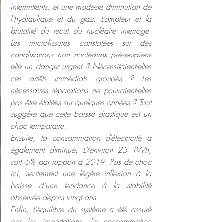
intermittents, et une modeste diminution de 
l’hydraulique et du gaz. L’ampleur et la 
brutalité du recul du nucléaire interroge. 
Les microfissures constatées sur des 
canalisations non nucléaires présentaient-
elle un danger urgent ? Nécessitaient-elles 
ces arrêts immédiats groupés ? Les 
nécessaires réparations ne pouvaient-elles 
pas être étalées sur quelques années ? Tout 
suggère que cette baisse drastique est un 
choc temporaire.
Ensuite, la consommation d’électricité a 
également diminué. D’environ 25 TWh, 
soit -5% par rapport à 2019. Pas de choc 
ici, seulement une légère inflexion à la 
baisse d’une tendance à la stabilité 
observée depuis vingt ans.
Enfin, l’équilibre du système a été assuré 
par les importations. La consommation 