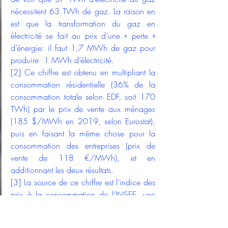
nécessitent 63 TWh de gaz. La raison en 
est que la transformation du gaz en 
électricité se fait au prix d’une « perte » 
d’énergie: il faut 1,7 MWh de gaz pour 
produire  1 MWh d’électricité.
[2]
 Ce chiffre est obtenu en multipliant la 
consommation résidentielle (36% de la 
consommation totale selon EDF, soit 170 
TWh) par le prix de vente aux ménages 
(185 $/MWh en 2019, selon Eurostat), 
puis en faisant la même chose pour la 
consommation des entreprises (prix de 
vente de 118 €/MWh), et en 
additionnant les deux résultats.
[3]
 La source de ce chiffre est l’indice des 
prix à la consommation de l’INSEE, une 
base solide, qui donne pour l’électricité 
10% d’augmentation entre décembre 