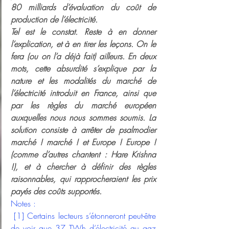
80 milliards d’évaluation du coût de 
production de l’électricité.
Tel est le constat. Reste à en donner 
l’explication, et à en tirer les leçons. On le 
fera (ou on l’a déjà fait) ailleurs. En deux 
mots, cette absurdité s’explique par la 
nature et les modalités du marché de 
l’électricité introduit en France, ainsi que 
par les règles du marché européen 
auxquelles nous nous sommes soumis. La 
solution consiste à arrêter de psalmodier 
marché ! marché ! et Europe ! Europe ! 
(comme d’autres chantent : Hare Krishna 
!), et à chercher à définir des règles 
raisonnables, qui rapprocheraient les prix 
payés des coûts supportés.
Notes :
 [1] Certains lecteurs s’étonneront peut-être 
de voir que 37 TWh d’électricité au gaz 