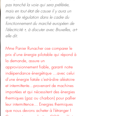
pas tranché la voie qui sera préférée, 
mais en tout état de cause il y aura un 
enjeu de régulation dans le cadre du 
fonctionnement du marché européen de 
l’électricité », à discuter avec Bruxelles, a-t-
elle dit.
Mme Panier Runacher ose comparer le 
prix d’une énergie pilotable qui répond à 
la demande, assure un 
approvisionnement fiable, garanti notre 
indépendance énergétique …avec celui 
d’une énergie fatale c’est-à-dire aléatoire 
et intermittente…provenant de machines 
importées et qui nécessitent des énergies 
thermiques (gaz ou charbon) pour pallier 
leur intermittence… Energies thermiques 
que nous devons acheter à l’étranger ! 