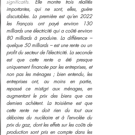
significatifs. 
Elle montre trois réalités 
importantes, qui ne sont, elles, guère 
discutables. La première est qu’en 2022 
les Français ont payé environ 130 
milliards une électricité qui a coûté environ 
80 milliards à produire. La différence – 
quelque 50 milliards – est une rente ou un 
profit du secteur de l’électricité. La seconde 
est que cette rente a été presque 
uniquement financée par les entreprises, et 
non pas les ménages ; bien entendu, les 
entreprises ont, au moins en partie, 
repassé ce mistigri aux ménages, en 
augmentant le prix des biens que ces 
derniers achètent. La troisième est que 
cette rente ne doit rien du tout aux 
déboires du nucléaire et à l’envolée du 
prix du gaz, dont les effets sur les coûts de 
production sont pris en compte dans les 