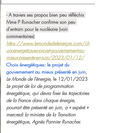
- A travers ses propos bien peu réfléchis 
Mme P Runacher confirme son peu 
d'entrain pour le nucléaire (voir 
commentaires)
https://www.lemondedelenergie.com/ch
oix-energetiques-projet-gouvernement-au-
mieux-presente-en-juin/2023/01/12/
Choix énergétiques: le projet du 
gouvernement au mieux présenté en juin
, 
Le Monde de l’énergie, 
le 12/01/2023
Le projet de loi de programmation 
énergétique, qui devra fixer les trajectoires 
de la France dans chaque énergie, 
pourrait être présenté en juin, a « espéré » 
mercredi la ministre de la Transition 
énergétique, Agnès Pannier Runacher.