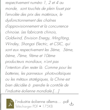
respectivement numéro 1, 2 et 4 au 
monde,  sont touchés de plein fouet par 
l’envolée des prix des matériaux, le  
dysfonctionnement des chaînes 
d’approvisionnement et la concurrence  
chinoise. Les fabricants chinois, 
Goldwind, Envision Energy, MingYang,  
Windey, Shangai Electric, et CSIC, qui 
sont eux respectivement les 3ème,  5ème, 
6ème, 7ème, 9ème et 10ème 
producteurs mondiaux, n’ont pas  
l’intention d’en rester là. Comme pour les 
batteries, les panneaux  photovoltaïques 
ou les métaux stratégiques, la Chine est 
bien décidée à  prendre le contrôle de 
l’industrie éolienne mondiale.[...]
l'industrie éolienne allemande à la peine
.pdf
Télécharger PDF • 175KB