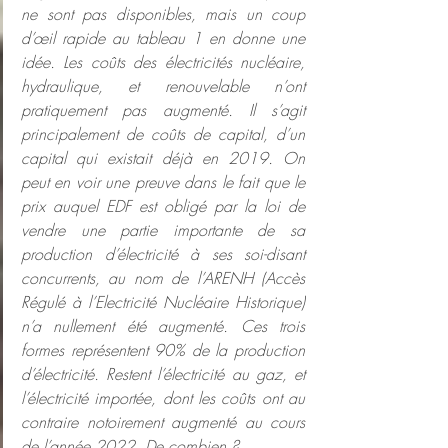
ne sont pas disponibles, mais un coup 
d’œil rapide au tableau 1 en donne une 
idée. Les coûts des électricités nucléaire, 
hydraulique, et renouvelable n’ont 
pratiquement pas augmenté. Il s’agit 
principalement de coûts de capital, d’un 
capital qui existait déjà en 2019. On 
peut en voir une preuve dans le fait que le 
prix auquel EDF est obligé par la loi de 
vendre une partie importante de sa 
production d’électricité à ses soi-disant 
concurrents, au nom de l’ARENH (Accès 
Régulé à l’Electricité Nucléaire Historique) 
n’a nullement été augmenté. Ces trois 
formes représentent 90% de la production 
d’électricité. Restent l’électricité au gaz, et 
l’électricité importée, dont les coûts ont au 
contraire notoirement augmenté au cours 
de l’année 2022. De combien ?