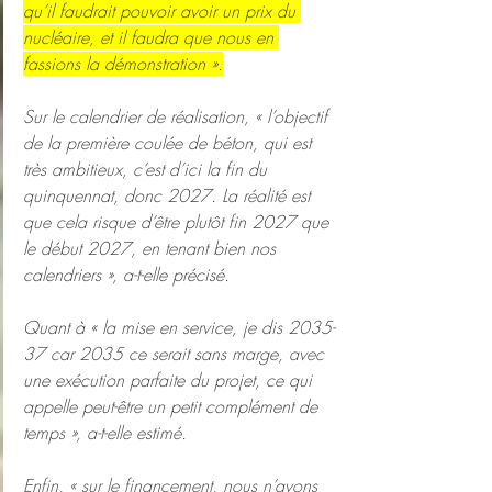
qu’il faudrait pouvoir avoir un prix du 
nucléaire, et il faudra que nous en 
fassions la démonstration ».
Sur le calendrier de réalisation, « l’objectif 
de la première coulée de béton, qui est 
très ambitieux, c’est d’ici la fin du 
quinquennat, donc 2027. La réalité est 
que cela risque d’être plutôt fin 2027 que 
le début 2027, en tenant bien nos 
calendriers », a-t-elle précisé.
Quant à « la mise en service, je dis 2035-
37 car 2035 ce serait sans marge, avec 
une exécution parfaite du projet, ce qui 
appelle peut-être un petit complément de 
temps », a-t-elle estimé.
Enfin, « sur le financement, nous n’avons 