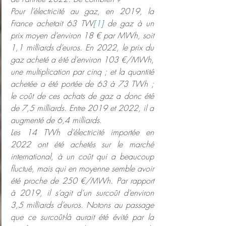
Pour l’électricité au gaz, en 2019, la 
France achetait 63 TW
[1]
 de gaz à un 
prix moyen d’environ 18 € par MWh, soit 
1,1 milliards d’euros. En 2022, le prix du 
gaz acheté a été d’environ 103 €/MWh, 
une multiplication par cinq ; et la quantité 
achetée a été portée de 63 à 73 TWh ; 
le coût de ces achats de gaz a donc été 
de 7,5 milliards. Entre 2019 et 2022, il a 
augmenté de 6,4 milliards.
Les 14 TWh d’électricité importée en 
2022 ont été achetés sur le marché 
international, à un coût qui a beaucoup 
fluctué, mais qui en moyenne semble avoir 
été proche de 250 €/MWh. Par rapport 
à 2019, il s’agit d’un surcoût d’environ 
3,5 milliards d’euros. Notons au passage 
que ce surcoût-là aurait été évité par la 