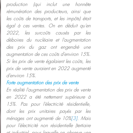
production (qui inclut une honnête 
rémunération des producteurs, ainsi que 
les coûts de transports, et les impôts) était 
égal à ces ventes. On en déduit qu’en 
2022, les surcoûts causés par les 
déboires du nucléaire et l’augmentation 
des prix du gaz ont engendré une 
augmentation de ces coûts d’environ 15%. 
Si les prix de vente égalaient les coûts, les 
prix de vente auraient en 2022 augmenté 
d’environ 15%.
Forte augmentation des prix de vente
En réalité l’augmentation des prix de vente 
en 2022 a été nettement supérieure à 
15%. Pas pour l’électricité résidentielle, 
dont les prix unitaires payés par les 
ménages ont augmenté de 10%
[3]
. Mais 
pour l’électricité non résidentielle (tertiaire 
et industrie), pour laquelle on observe une 