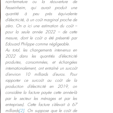
non-fermeture ou la réouverture de 
Fesseinheim, qui aurait produit une 
quantité à peu près équivalente 
d’électricité, à un coût marginal proche de 
zéro. On a ici une estimation du coût – 
pour la seule année 2022 – de cette 
mesure, dont le coût a été présenté par 
Edouard Philippe comme négligeable.
Au total, les changements intervenus en 
2022 dans les quantités d’électricité 
produites, consommées, et échangées 
internationalement, ont entraîné un surcoût 
d’environ 10 milliards d’euros. Pour 
rapporter ce surcoût au coût de la 
production d’électricité en 2019, on 
considère la facture payée cette année-là 
par le secteur les ménages et par les 
entreprises). Cette facture s’élevait à 67 
milliards
[2]
. On suppose que le coût de 