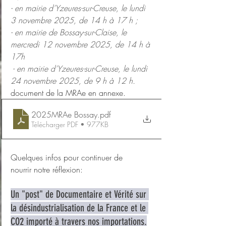
- en mairie d’Yzeures-sur-Creuse, le lundi 
3 novembre 2025, de 14 h à 17 h ; 
- en mairie de Bossay-sur-Claise, le 
mercredi 12 novembre 2025, de 14 h à 
17h
 - en mairie d’Yzeures-sur-Creuse, le lundi 
24 novembre 2025, de 9 h à 12 h.
document de la MRAe en annexe.
2025MRAe Bossay
.pdf
Télécharger PDF • 977KB
Quelques infos pour continuer de 
nourrir notre réflexion:
Un "post" de Documentaire et Vérité sur 
la désindustrialisation de la France et le 
CO2 importé à travers nos importations.