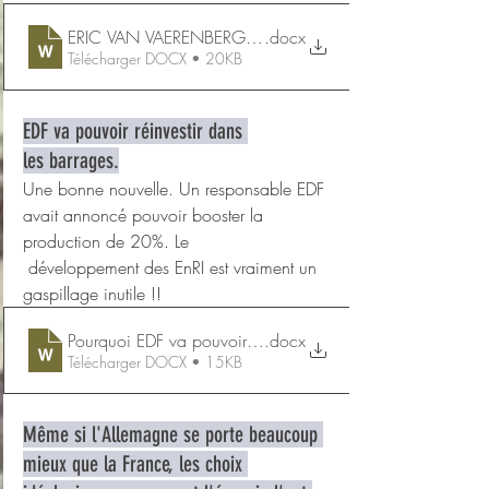
ERIC VAN VAERENBERGH. Les EnRIresponsables du black
.docx
Télécharger DOCX • 20KB
EDF va pouvoir réinvestir dans 
les barrages.
Une bonne nouvelle. Un responsable EDF 
avait annoncé pouvoir booster la 
production de 20%. Le
 développement des EnRI est vraiment un 
gaspillage inutile !!
Pourquoi EDF va pouvoir réinvestir dans les barrages
.docx
Télécharger DOCX • 15KB
Même si l'Allemagne se porte beaucoup 
mieux que la France, les choix 