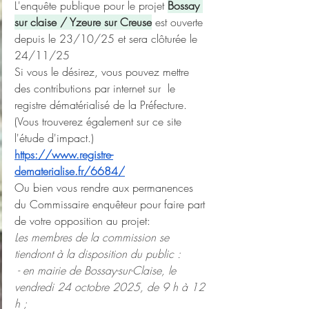
L'enquête publique pour le projet 
Bossay 
sur claise / Yzeure sur Creuse
 est ouverte 
depuis le 23/10/25 et sera clôturée le 
24/11/25
Si vous le désirez, vous pouvez mettre 
des contributions par internet sur  le 
registre dématérialisé de la Préfecture. 
(Vous trouverez également sur ce site 
l'étude d'impact.)
https://www.registre-
dematerialise.fr/6684/
Ou bien vous rendre aux permanences 
du Commissaire enquêteur pour faire part 
de votre opposition au projet:
Les membres de la commission se 
tiendront à la disposition du public :
 - en mairie de Bossay-sur-Claise, le 
vendredi 24 octobre 2025, de 9 h à 12 
h ; 