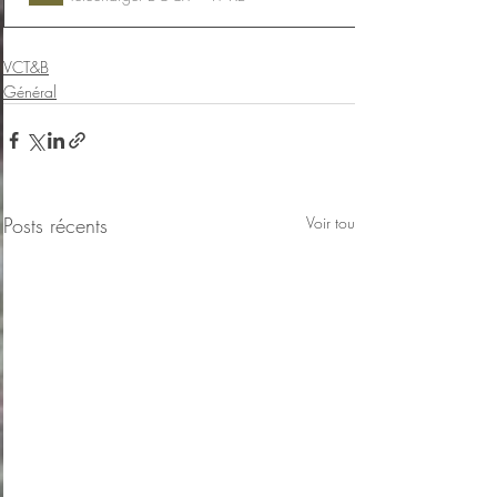
VCT&B
Général
Posts récents
Voir tout