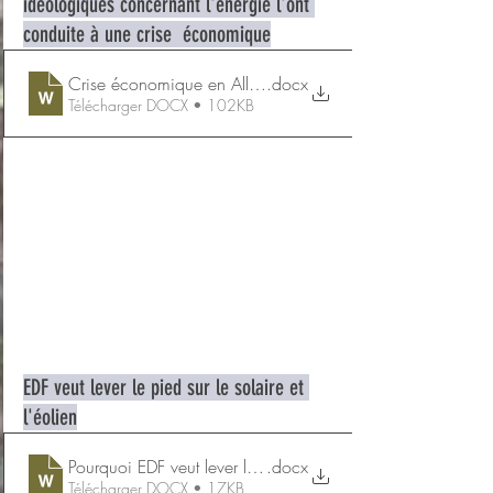
idéologiques concernant l'énergie l'ont 
conduite à une crise  économique
Crise économique en Allemagne
.docx
Télécharger DOCX • 102KB
EDF veut lever le pied sur le solaire et 
l'éolien
Pourquoi EDF veut lever le pied sur le solaire et l
.docx
Télécharger DOCX • 17KB