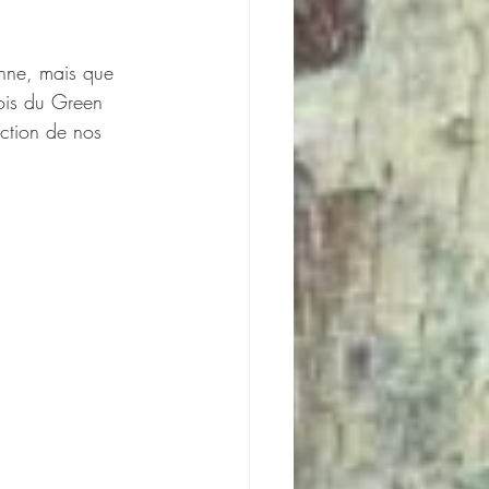
nne, mais que 
lois du Green 
uction de nos 