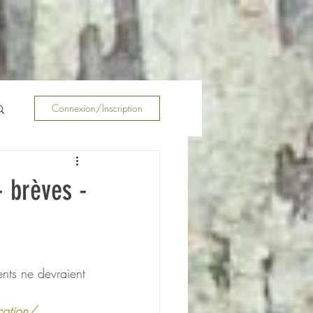
Connexion/Inscription
- brèves -
ents ne devraient 
cation/