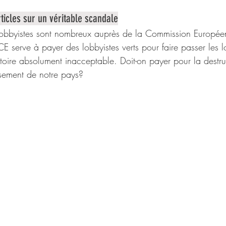
ticles sur un véritable scandale
lobbyistes sont nombreux auprès de la Commission Europée
CE serve à payer des lobbyistes verts pour faire passer les 
stoire absolument inacceptable. Doit-on payer pour la destr
assement de notre pays? 