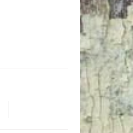
26 fiscalité UE - solaire - Total