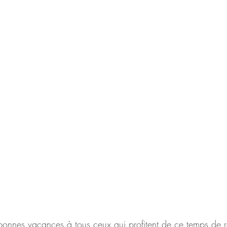
 bonnes vacances à tous ceux qui profitent de ce temps de 