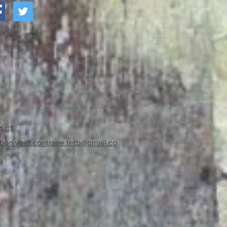
ACT
tion.vent.contraire.tetb@gmail.co