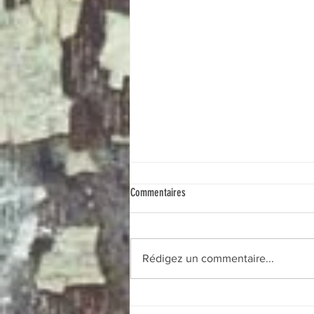
Commentaires
Rédigez un commentaire...
27/07/26 Allemagne - solaire - taxes