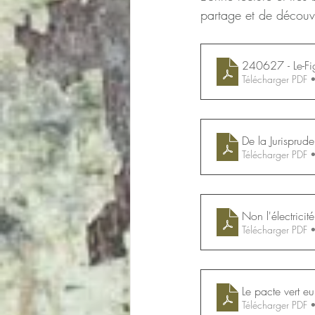
partage et de découv
240627 - Le-Fi
Télécharger PDF
De la Jurisprude
Télécharger PDF
Non l'électricit
Télécharger PDF
Le pacte vert e
Télécharger PDF