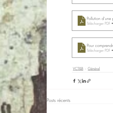
Pollution d'une
Télécharger PDF
Pour comprendre
Télécharger PDF
VCT&B
Général
Posts récents