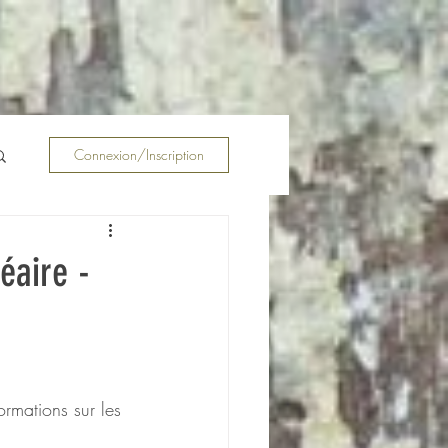
Connexion/Inscription
éaire -
ormations sur les 