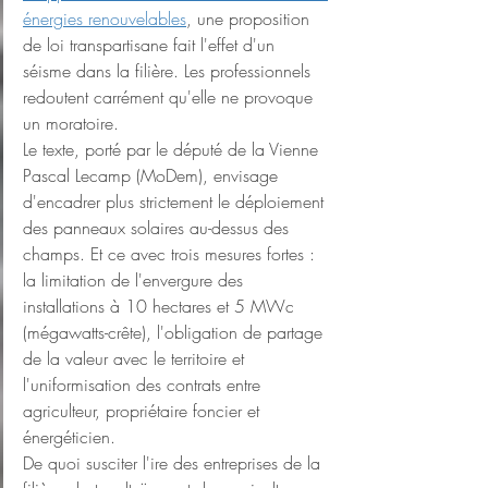
énergies renouvelables
, une proposition 
de loi transpartisane fait l'effet d'un 
séisme dans la filière. Les professionnels 
redoutent carrément qu'elle ne provoque 
un moratoire.
Le texte, porté par le député de la Vienne 
Pascal Lecamp (MoDem), envisage 
d'encadrer plus strictement le déploiement 
des panneaux solaires au-dessus des 
champs. Et ce avec trois mesures fortes : 
la limitation de l'envergure des 
installations à 10 hectares et 5 MWc 
(mégawatts-crête), l'obligation de partage 
de la valeur avec le territoire et 
l'uniformisation des contrats entre 
agriculteur, propriétaire foncier et 
énergéticien.
De quoi susciter l'ire des entreprises de la 