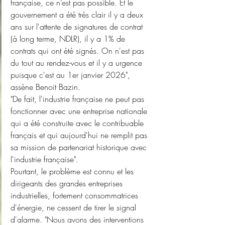
française, ce n’est pas possible. Et le 
gouvernement a été très clair il y a deux 
ans sur l'attente de signatures de contrat 
(à long terme, NDLR), il y a 1% de 
contrats qui ont été signés. On n'est pas 
du tout au rendez-vous et il y a urgence 
puisque c'est au 1er janvier 2026", 
assène Benoit Bazin.
"De fait, l'industrie française ne peut pas 
fonctionner avec une entreprise nationale 
qui a été construite avec le contribuable 
français et qui aujourd'hui ne remplit pas 
sa mission de partenariat historique avec 
l'industrie française".
Pourtant, le problème est connu et les 
dirigeants des grandes entreprises 
industrielles, fortement consommatrices 
d'énergie, ne cessent de tirer le signal 
d'alarme. "Nous avons des interventions 