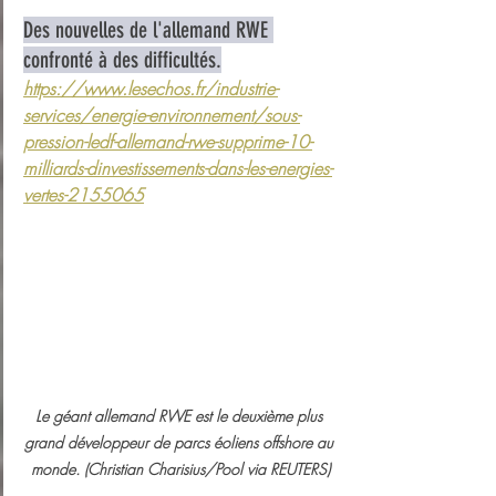
Des nouvelles de l'allemand RWE 
confronté à des difficultés.
https://www.lesechos.fr/industrie-
services/energie-environnement/sous-
pression-ledf-allemand-rwe-supprime-10-
milliards-dinvestissements-dans-les-energies-
vertes-2155065
Le géant allemand RWE est le deuxième plus 
grand développeur de parcs éoliens offshore au 
monde. (Christian Charisius/Pool via REUTERS)