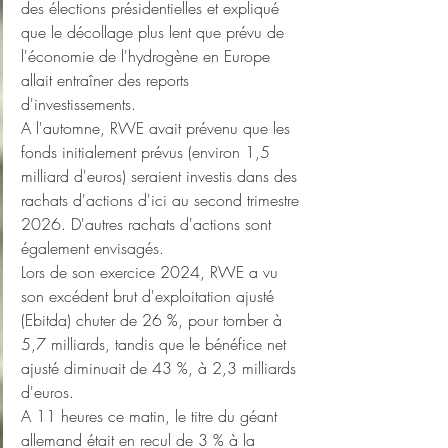
des élections présidentielles et expliqué 
que le décollage plus lent que prévu de 
l'économie de l'hydrogène en Europe 
allait entraîner des reports 
d'investissements.
A l'automne, RWE avait prévenu que les 
fonds initialement prévus (environ 1,5 
milliard d'euros) seraient investis dans des 
rachats d'actions d'ici au second trimestre 
2026. D'autres rachats d'actions sont 
également envisagés.
Lors de son exercice 2024, RWE a vu 
son excédent brut d'exploitation ajusté 
(Ebitda) chuter de 26 %, pour tomber à 
5,7 milliards, tandis que le bénéfice net 
ajusté diminuait de 43 %, à 2,3 milliards 
d'euros.
A 11 heures ce matin, le titre du géant 
allemand était en recul de 3 % à la 