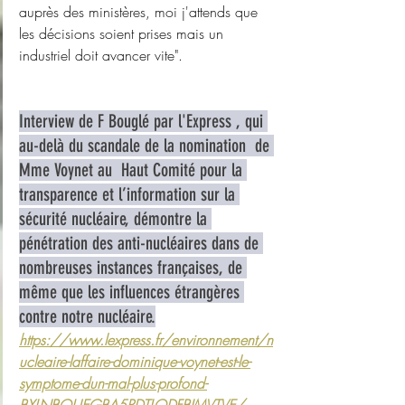
auprès des ministères, moi j'attends que 
les décisions soient prises mais un 
industriel doit avancer vite".
Interview de F Bouglé par l'Express , qui 
au-delà du scandale de la nomination  de 
Mme Voynet au  Haut Comité pour la 
transparence et l’information sur la 
sécurité nucléaire, démontre la 
pénétration des anti-nucléaires dans de 
nombreuses instances françaises, de 
même que les influences étrangères 
contre notre nucléaire.
https://www.lexpress.fr/environnement/n
ucleaire-laffaire-dominique-voynet-est-le-
symptome-dun-mal-plus-profond-