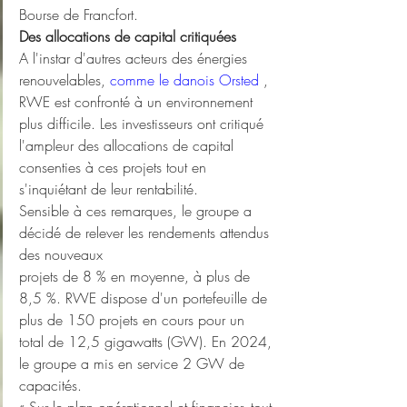
Bourse de Francfort.
Des allocations de capital critiquées
A l'instar d'autres acteurs des énergies 
renouvelables, 
comme le danois Orsted 
, 
RWE est confronté à un environnement 
plus difficile. Les investisseurs ont critiqué 
l'ampleur des allocations de capital 
consenties à ces projets tout en 
s'inquiétant de leur rentabilité.
Sensible à ces remarques, le groupe a 
décidé de relever les rendements attendus 
des nouveaux
projets de 8 % en moyenne, à plus de 
8,5 %. RWE dispose d'un portefeuille de 
plus de 150 projets en cours pour un 
total de 12,5 gigawatts (GW). En 2024, 
le groupe a mis en service 2 GW de 
capacités.
« Sur le plan opérationnel et financier, tout 