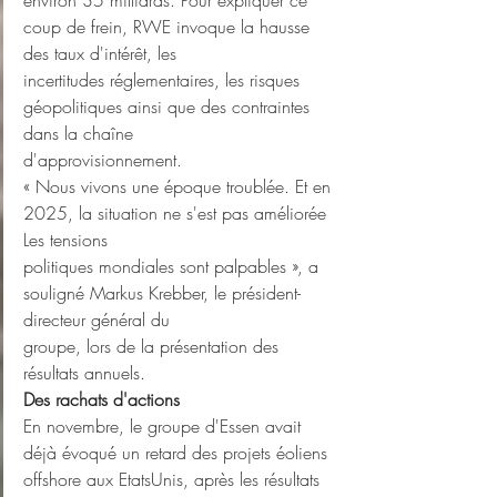
coup de frein, RWE invoque la hausse 
des taux d'intérêt, les
incertitudes réglementaires, les risques 
géopolitiques ainsi que des contraintes 
dans la chaîne
d'approvisionnement.
« Nous vivons une époque troublée. Et en 
2025, la situation ne s'est pas améliorée 
Les tensions
politiques mondiales sont palpables », a 
souligné Markus Krebber, le président-
directeur général du
groupe, lors de la présentation des 
résultats annuels.
Des rachats d'actions
En novembre, le groupe d'Essen avait 
déjà évoqué un retard des projets éoliens 
offshore aux EtatsUnis, après les résultats 