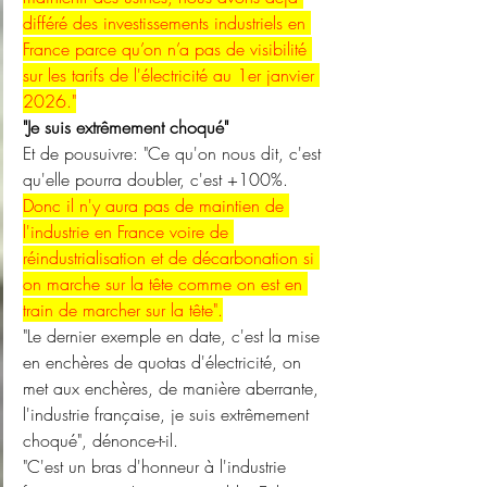
différé des investissements industriels en 
France parce qu’on n’a pas de visibilité 
sur les tarifs de l'électricité au 1er janvier 
2026."
"Je suis extrêmement choqué"
Et de pousuivre: "Ce qu'on nous dit, c'est 
qu'elle pourra doubler, c'est +100%. 
Donc il n'y aura pas de maintien de 
l'industrie en France voire de 
réindustrialisation et de décarbonation si 
on marche sur la tête comme on est en 
train de marcher sur la tête".
"Le dernier exemple en date, c'est la mise 
en enchères de quotas d'électricité, on 
met aux enchères, de manière aberrante, 
l'industrie française, je suis extrêmement 
choqué", dénonce-t-il.
"C'est un bras d'honneur à l'industrie 