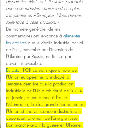
disparaître. Mais oui, il est très probable 
que cette industrie choisisse de ne plus 
s’implanter en Allemagne. Nous devons 
faire face à cette situation. »
De manière générale, de tels 
commentaires ont tendance à
 alimenter 
les craintes
 que le déclin industriel actuel 
de l’UE, exacerbé par l’invasion de 
l’Ukraine par Russie, ne finisse par 
devenir irréversible.
Eurostat
, l’Office statistique officiel de 
l’Union européenne, a indiqué la 
semaine dernière que la production 
industrielle de l’UE avait chuté de 5,7 % 
en janvier, d’une année à l’autre. 
L’Allemagne, la plus grande économie de 
l’Union et une puissance industrielle qui 
dépendait fortement de l’énergie russe 
bon marché avant la guerre en Ukraine, 