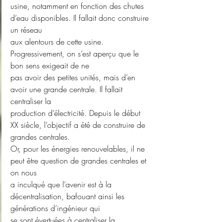
usine, notamment en fonction des chutes 
d’eau disponibles. Il fallait donc construire 
un réseau
aux alentours de cette usine. 
Progressivement, on s’est aperçu que le 
bon sens exigeait de ne
pas avoir des petites unités, mais d’en 
avoir une grande centrale. Il fallait 
centraliser la
production d’électricité. Depuis le début 
XX siècle, l’objectif a été de construire de
grandes centrales.
Or, pour les énergies renouvelables, il ne 
peut être question de grandes centrales et 
on nous
a inculqué que l’avenir est à la 
décentralisation, bafouant ainsi les 
générations d’ingénieur qui
se sont évertuées à centraliser la 