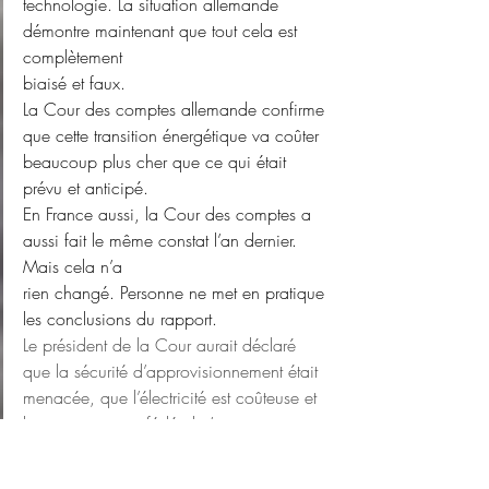
technologie. La situation allemande 
démontre maintenant que tout cela est 
complètement
biaisé et faux.
La Cour des comptes allemande confirme 
que cette transition énergétique va coûter
beaucoup plus cher que ce qui était 
prévu et anticipé.
En France aussi, la Cour des comptes a 
aussi fait le même constat l’an dernier. 
Mais cela n’a
rien changé. Personne ne met en pratique 
les conclusions du rapport.
Le président de la Cour aurait déclaré 
que la sécurité d’approvisionnement était
menacée, que l’électricité est coûteuse et 
le gouvernement fédéral n’est pas en 
mesure
d’évaluer de manière exhaustive l’impact 