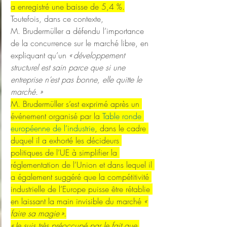
a enregistré une baisse de 5,4 %.
Toutefois, dans ce contexte, 
M. Brudermüller a défendu l’importance 
de la concurrence sur le marché libre, en 
expliquant qu’un 
« développement 
structurel est sain parce que si une 
entreprise n’est pas bonne, elle quitte le 
marché. »
M. Brudermüller s’est exprimé après un 
événement organisé par la 
Table ronde 
européenne de l’industrie
, dans le cadre 
duquel il a exhorté les décideurs 
politiques de l’UE à simplifier la 
réglementation de l’Union et dans lequel il 
a également suggéré que la compétitivité 
industrielle de l’Europe puisse être rétablie 
en laissant la main invisible du marché 
« 
faire sa magie ».
« Je suis très préoccupé par le fait que 