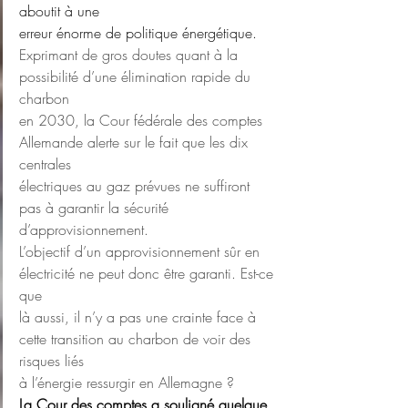
aboutit à une
erreur énorme de politique énergétique.
Exprimant de gros doutes quant à la 
possibilité d’une élimination rapide du 
charbon
en 2030, la Cour fédérale des comptes 
Allemande alerte sur le fait que les dix 
centrales
électriques au gaz prévues ne suffiront 
pas à garantir la sécurité 
d’approvisionnement.
L’objectif d’un approvisionnement sûr en 
électricité ne peut donc être garanti. Est-ce 
que
là aussi, il n’y a pas une crainte face à 
cette transition au charbon de voir des 
risques liés
à l’énergie ressurgir en Allemagne ?
La Cour des comptes a souligné quelque 