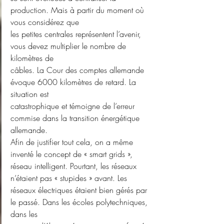
production. Mais à partir du moment où 
vous considérez que
les petites centrales représentent l’avenir, 
vous devez multiplier le nombre de 
kilomètres de
câbles. La Cour des comptes allemande 
évoque 6000 kilomètres de retard. La 
situation est
catastrophique et témoigne de l’erreur 
commise dans la transition énergétique 
allemande.
Afin de justifier tout cela, on a même 
inventé le concept de « smart grids »,
réseau intelligent. Pourtant, les réseaux 
n’étaient pas « stupides » avant. Les
réseaux électriques étaient bien gérés par 
le passé. Dans les écoles polytechniques, 
dans les