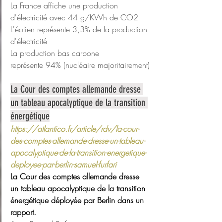
La France affiche une production 
d'électricité avec 44 g/KWh de CO2
L'éolien représente 3,3% de la production 
d'électricité
La production bas carbone 
représente 94% (nucléaire majoritairement)
La Cour des comptes allemande dresse 
un tableau apocalyptique de la transition 
énergétique
https://atlantico.fr/article/rdv/la-cour-
des-comptes-allemande-dresse-un-tableau-
apocalyptique-de-la-transition-energetique-
deployee-par-berlin-samuel-furfari
La Cour des comptes allemande dresse 
un tableau apocalyptique de la transition 
énergétique déployée par Berlin dans un 
rapport.