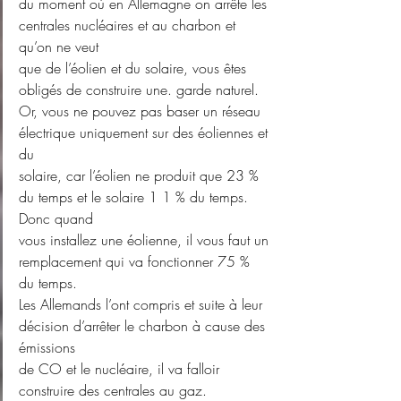
du moment où en Allemagne on arrête les 
centrales nucléaires et au charbon et 
qu’on ne veut
que de l’éolien et du solaire, vous êtes 
obligés de construire une. garde naturel.
Or, vous ne pouvez pas baser un réseau 
électrique uniquement sur des éoliennes et 
du
solaire, car l’éolien ne produit que 23 % 
du temps et le solaire 1 1 % du temps. 
Donc quand
vous installez une éolienne, il vous faut un 
remplacement qui va fonctionner 75 % 
du temps.
Les Allemands l’ont compris et suite à leur 
décision d’arrêter le charbon à cause des 
émissions
de CO et le nucléaire, il va falloir 
construire des centrales au gaz.