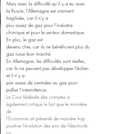
Mais avec la difficulté qu’il y a eu avec 
la Russie, l’Allemagne est vraiment 
fragilisée, car il n’y a
plus assez de gaz pour l’industrie 
chimique et pour le secteur domestique. 
En plus, le gaz est
devenu cher, car ils ne bénéficient plus du 
gaz russe bon marché.
En Allemagne, les difficultés sont réelles, 
car ils ne peuvent pas développer l’éolien 
et il n’y a
pas assez de centrales au gaz pour 
pallier l’intermittence.
La Cour fédérale des comptes a 
également critiqué le fait que le ministère 
de
l’Economie ait présenté de manière trop 
positive l’évolution des prix de l’électricité. 
La