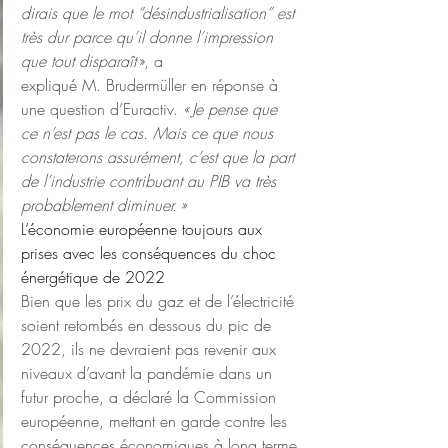
dirais que le mot “désindustrialisation” est 
très dur parce qu’il donne l’impression 
que tout disparaît 
», a 
expliqué M. Brudermüller en réponse à 
une question d’Euractiv. 
« Je pense que 
ce n’est pas le cas. Mais ce que nous 
constaterons assurément, c’est que la part 
de l’industrie contribuant au PIB va très 
probablement diminuer. »
L’économie européenne toujours aux 
prises avec les conséquences du choc 
énergétique de 2022
Bien que les prix du gaz et de l’électricité 
soient retombés en dessous du pic de 
2022, ils ne devraient pas revenir aux 
niveaux d’avant la pandémie dans un 
futur proche, a déclaré la Commission 
européenne, mettant en garde contre les 
conséquences économiques à long terme 