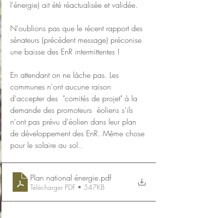
l'énergie) ait été réactualisée et validée.
N'oublions pas que le récent rapport des 
sénateurs (précédent message) préconise 
une baisse des EnR intermittentes !
En attendant on ne lâche pas. Les 
communes n'ont aucune raison 
d'accepter des  "comités de projet" à la 
demande des promoteurs  éoliens s'ils 
n'ont pas prévu d'éolien dans leur plan 
de développement des EnR. Même chose 
pour le solaire au sol..
Plan national énergie
.pdf
Télécharger PDF • 547KB