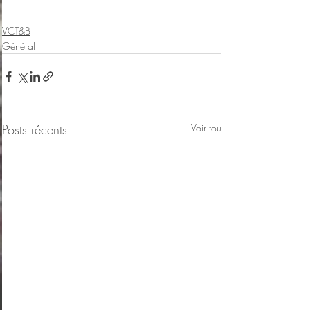
VCT&B
Général
Posts récents
Voir tout