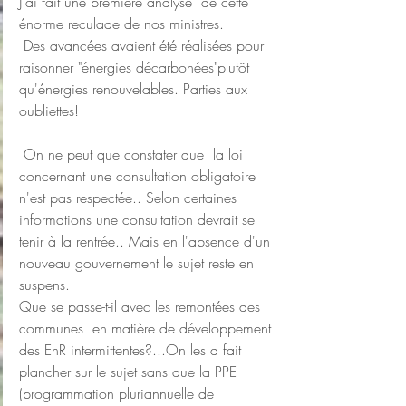
J'ai fait une première analyse  de cette 
énorme reculade de nos ministres.
 Des avancées avaient été réalisées pour 
raisonner "énergies décarbonées"plutôt 
qu'énergies renouvelables. Parties aux 
oubliettes!
 On ne peut que constater que  la loi 
concernant une consultation obligatoire 
n'est pas respectée.. Selon certaines 
informations une consultation devrait se 
tenir à la rentrée.. Mais en l'absence d'un 
nouveau gouvernement le sujet reste en 
suspens.
Que se passe-t-il avec les remontées des 
communes  en matière de développement 
des EnR intermittentes?...On les a fait 
plancher sur le sujet sans que la PPE 
(programmation pluriannuelle de 