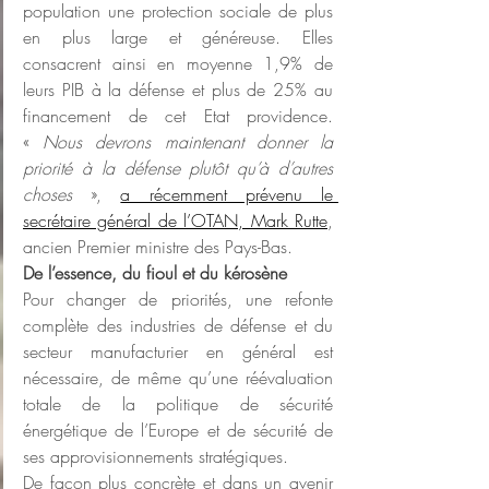
population une protection sociale de plus 
en plus large et généreuse. Elles 
consacrent ainsi en moyenne 1,9% de 
leurs PIB à la défense et plus de 25% au 
financement de cet Etat providence. 
« 
Nous devrons maintenant donner la 
priorité à la défense plutôt qu’à d’autres 
choses
 », 
a récemment prévenu le 
secrétaire général de l’OTAN, Mark Rutte
, 
ancien Premier ministre des Pays-Bas.
De l’essence, du fioul et du kérosène
Pour changer de priorités, une refonte 
complète des industries de défense et du 
secteur manufacturier en général est 
nécessaire, de même qu’une réévaluation 
totale de la politique de sécurité 
énergétique de l’Europe et de sécurité de 
ses approvisionnements stratégiques.
De façon plus concrète et dans un avenir 