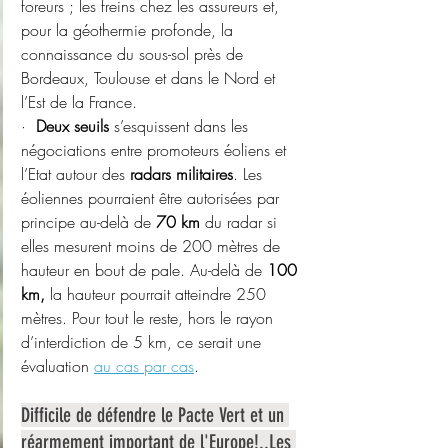
foreurs ; les freins chez les assureurs et, 
pour la géothermie profonde, la 
connaissance du sous-sol près de 
Bordeaux, Toulouse et dans le Nord et 
l’Est de la France.
·  
Deux seuils
 s’esquissent dans les 
négociations entre promoteurs éoliens et 
l’Etat autour des 
radars militaires
. Les 
éoliennes pourraient être autorisées par 
principe au-delà de 
70 km
 du radar si 
elles mesurent moins de 200 mètres de 
hauteur en bout de pale. Au-delà de 
100 
km, 
la hauteur pourrait atteindre 250 
mètres. Pour tout le reste, hors le rayon 
d’interdiction de 5 km, ce serait une 
évaluation 
au cas par cas
.
Difficile de défendre le Pacte Vert et un 
réarmement important de l'Europe!..Les 