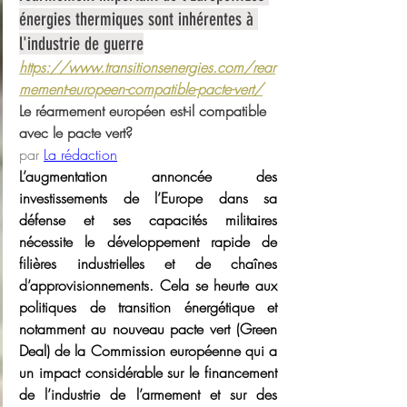
énergies thermiques sont inhérentes à 
l'industrie de guerre
https://www.transitionsenergies.com/rear
mement-europeen-compatible-pacte-vert/
Le réarmement européen est-il compatible 
avec le pacte vert?
par 
La rédaction
L’augmentation annoncée des 
investissements de l’Europe dans sa 
défense et ses capacités militaires 
nécessite le développement rapide de 
filières industrielles et de chaînes 
d’approvisionnements. Cela se heurte aux 
politiques de transition énergétique et 
notamment au nouveau pacte vert (Green 
Deal) de la Commission européenne qui a 
un impact considérable sur le financement 
de l’industrie de l’armement et sur des 