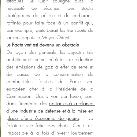
attaques. Le CIEP souligne aussi la 
nécessité de sécuriser des stocks 
stratégiques de pétrole et de carburants 
raffinés pour faire face à un conflit qui, 
par exemple, perturberait les transports de 
tankers depuis le Moyen-Orient.
Le Pacte vert est devenu un obstacle
De façon plus générale, les objectifs très 
ambitieux et même irréalistes de réduction 
des émissions de gaz à effet de serre et 
de baisse de la consommation de 
combustibles fossiles du Pacte vert 
européen cher à la Présidente de la 
Commission, Ursula von der Leyen, sont 
dans l’immédiat des 
obstacles à la relance 
d’une industrie de défense et à la mise en 
place d’une économie de guerre
. Il va 
falloir et vite faire des choix. Car il est 
impossible à la fois d’investir lourdement 