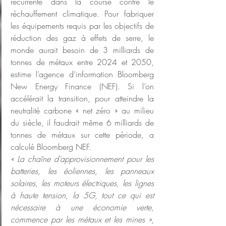
récurrente dans la course contre le 
réchauffement climatique. Pour fabriquer 
les équipements requis par les objectifs de 
réduction des gaz à effets de serre, le 
monde aurait besoin de 3 milliards de 
tonnes de métaux entre 2024 et 2050, 
estime l’agence d’information Bloomberg 
New Energy Finance (NEF). Si l’on 
accélérait la transition, pour atteindre la 
neutralité carbone « net zéro » au milieu 
du siècle, il faudrait même 6 milliards de 
tonnes de métaux sur cette période, a 
calculé Bloomberg NEF.
«
La chaîne d’approvisionnement pour les 
batteries, les éoliennes, les panneaux 
solaires, les moteurs électriques, les lignes 
à haute tension, la 5G, tout ce qui est 
nécessaire à une économie verte, 
commence par les métaux et les mines
»
, 