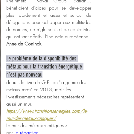
Rheinmetall, Naval Group, Safran… 
bénéficient d’aides pour se développer 
plus rapidement et aussi et surtout de 
dérogations pour échapper aux multitudes 
de normes, de règlements et de contraintes 
qui ont tant affaibli l’industrie européenne.
Anne de Coninck
Le problème de la disponibilité des 
métaux pour la transition énergétique 
n'est pas nouveau
depuis le livre de G Pitron "la guerre des 
métaux rares" en 2018, mais les 
investissements nécessaires représentent 
aussi un mur.
https://www.transitionsenergies.com/le-
mur-des-metaux-critiques/
Le mur des métaux « critiques »
par 
La rédaction