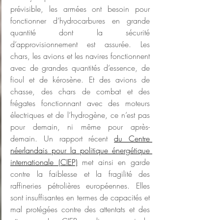
prévisible, les armées ont besoin pour 
fonctionner d’hydrocarbures en grande 
quantité dont la sécurité 
d’approvisionnement est assurée. Les 
chars, les avions et les navires fonctionnent 
avec de grandes quantités d’essence, de 
fioul et de kérosène. Et des avions de 
chasse, des chars de combat et des 
frégates fonctionnant avec des moteurs 
électriques et de l’hydrogène, ce n’est pas 
pour demain, ni même pour après-
demain. Un rapport récent 
du Centre 
néerlandais pour la politique énergétique 
internationale (CIEP)
 met ainsi en garde 
contre la faiblesse et la fragilité des 
raffineries pétrolières européennes. Elles 
sont insuffisantes en termes de capacités et 
mal protégées contre des attentats et des 