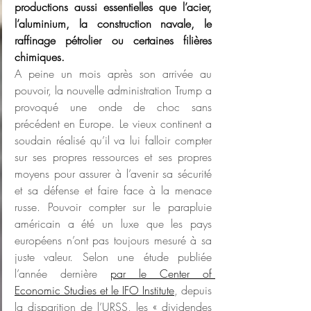
productions aussi essentielles que l’acier, 
l’aluminium, la construction navale, le 
raffinage pétrolier ou certaines filières 
chimiques.
A peine un mois après son arrivée au 
pouvoir, la nouvelle administration Trump a 
provoqué une onde de choc sans 
précédent en Europe. Le vieux continent a 
soudain réalisé qu’il va lui falloir compter 
sur ses propres ressources et ses propres 
moyens pour assurer à l’avenir sa sécurité 
et sa défense et faire face à la menace 
russe. Pouvoir compter sur le parapluie 
américain a été un luxe que les pays 
européens n’ont pas toujours mesuré à sa 
juste valeur. Selon une étude publiée 
l’année dernière 
par le Center of 
Economic Studies et le IFO Institute
, depuis 
la disparition de l’URSS, les « dividendes 