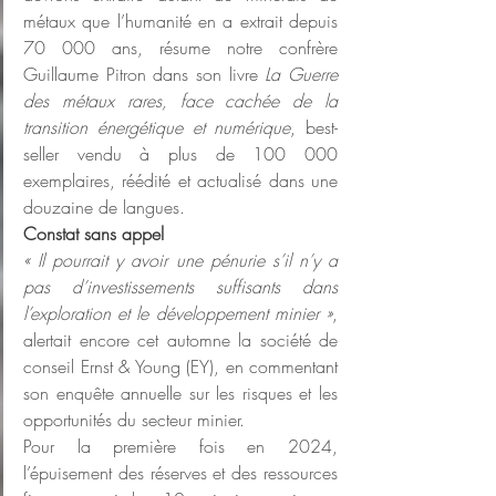
métaux que l’humanité en a extrait depuis 
70 000 ans, résume notre confrère 
Guillaume Pitron dans son livre 
La Guerre 
des métaux rares, face cachée de la 
transition énergétique et numérique
, best-
seller vendu à plus de 100 000 
exemplaires, réédité et actualisé dans une 
douzaine de langues.
Constat sans appel
«
Il pourrait y avoir une pénurie s’il n’y a 
pas d’investissements suffisants dans 
l’exploration et le développement minier
»
, 
alertait encore cet automne la société de 
conseil Ernst & Young (EY), en commentant 
son enquête annuelle sur les risques et les 
opportunités du secteur minier.
Pour la première fois en 2024, 
l’épuisement des réserves et des ressources 