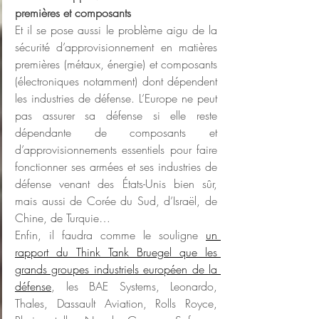
premières et composants
Et il se pose aussi le problème aigu de la 
sécurité d’approvisionnement en matières 
premières (métaux, énergie) et composants 
(électroniques notamment) dont dépendent 
les industries de défense. L’Europe ne peut 
pas assurer sa défense si elle reste 
dépendante de composants et 
d’approvisionnements essentiels pour faire 
fonctionner ses armées et ses industries de 
défense venant des États-Unis bien sûr, 
mais aussi de Corée du Sud, d’Israël, de 
Chine, de Turquie…
Enfin, il faudra comme le souligne 
un 
rapport du Think Tank Bruegel que les 
grands groupes industriels européen de la 
défense
, les BAE Systems, Leonardo, 
Thales, Dassault Aviation, Rolls Royce, 