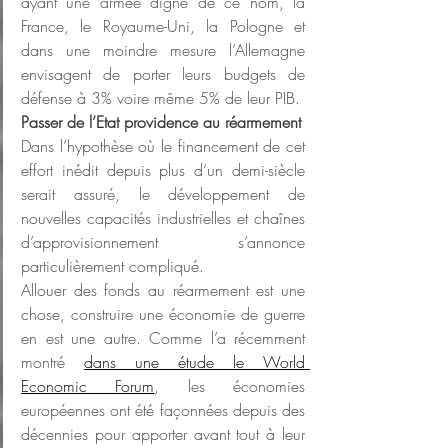
ayant une armée digne de ce nom, la 
France, le Royaume-Uni, la Pologne et 
dans une moindre mesure l’Allemagne 
envisagent de porter leurs budgets de 
défense à 3% voire même 5% de leur PIB.
Passer de l’Etat providence au réarmement
Dans l’hypothèse où le financement de cet 
effort inédit depuis plus d’un demi-siècle 
serait assuré, le développement de 
nouvelles capacités industrielles et chaînes 
d’approvisionnement s’annonce 
particulièrement compliqué.
Allouer des fonds au réarmement est une 
chose, construire une économie de guerre 
en est une autre. Comme l’a récemment 
montré 
dans une étude le World 
Economic Forum
, les économies 
européennes ont été façonnées depuis des 
décennies pour apporter avant tout à leur 