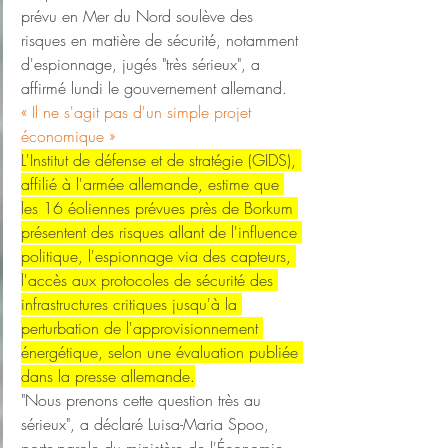
prévu en Mer du Nord soulève des 
risques en matière de sécurité, notamment 
d'espionnage, jugés "très sérieux", a 
affirmé lundi le gouvernement allemand.
« Il ne s'agit pas d'un simple projet 
économique »
L'Institut de défense et de stratégie (GIDS), 
affilié à l'armée allemande, estime que 
les 16 éoliennes prévues près de Borkum 
présentent des risques allant de l'influence 
politique, l'espionnage via des capteurs, 
l'accès aux protocoles de sécurité des 
infrastructures critiques jusqu'à la 
perturbation de l'approvisionnement 
énergétique, selon une évaluation publiée 
dans la presse allemande.
"Nous prenons cette question très au 
sérieux", a déclaré Luisa-Maria Spoo, 