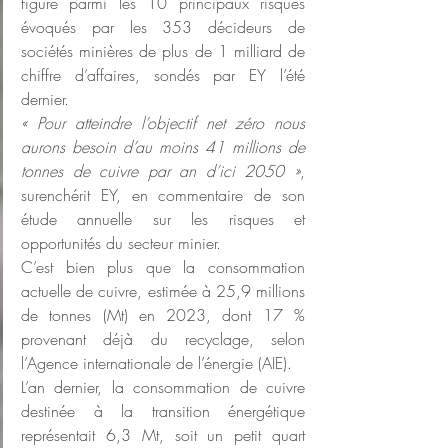
figure parmi les 10 principaux risques 
évoqués par les 353 décideurs de 
sociétés minières de plus de 1 milliard de 
chiffre d’affaires, sondés par EY l’été 
dernier.
«
Pour atteindre l’objectif net zéro nous 
aurons besoin d’au moins 41 millions de 
tonnes de cuivre par an d’ici 2050
»
, 
surenchérit EY, en commentaire de son 
étude annuelle sur les risques et 
opportunités du secteur minier.
C’est bien plus que la consommation 
actuelle de cuivre, estimée à 25,9 millions 
de tonnes (Mt) en 2023, dont 17 % 
provenant déjà du recyclage, selon 
l’Agence internationale de l’énergie (AIE).
L’an dernier, la consommation de cuivre 
destinée à la transition énergétique 
représentait 6,3 Mt, soit un petit quart 