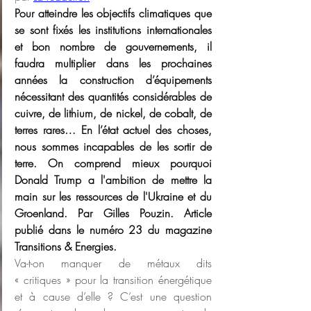
Pour atteindre les objectifs climatiques que 
se sont fixés les institutions internationales 
et bon nombre de gouvernements, il 
faudra multiplier dans les prochaines 
années la construction d’équipements 
nécessitant des quantités considérables de 
cuivre, de lithium, de nickel, de cobalt, de 
terres rares… En l’état actuel des choses, 
nous sommes incapables de les sortir de 
terre. On comprend mieux pourquoi 
Donald Trump a l'ambition de mettre la 
main sur les ressources de l'Ukraine et du 
Groenland. Par Gilles Pouzin. Article 
publié dans le numéro 23 du magazine 
Transitions & Energies.
Va-t-on manquer de métaux dits 
« critiques » pour la transition énergétique 
et à cause d’elle ? C’est une question 