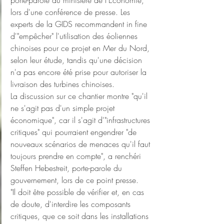
porte-parole du ministère de l'Économie, 
lors d'une conférence de presse. Les 
experts de la GIDS recommandent in fine 
d'"empêcher" l'utilisation des éoliennes 
chinoises pour ce projet en Mer du Nord, 
selon leur étude, tandis qu'une décision 
n'a pas encore été prise pour autoriser la 
livraison des turbines chinoises.
La discussion sur ce chantier montre "qu'il 
ne s'agit pas d'un simple projet 
économique", car il s'agit d'"infrastructures 
critiques" qui pourraient engendrer "de 
nouveaux scénarios de menaces qu'il faut 
toujours prendre en compte", a renchéri 
Steffen Hebestreit, porte-parole du 
gouvernement, lors de ce point presse.
"Il doit être possible de vérifier et, en cas 
de doute, d'interdire les composants 
critiques, que ce soit dans les installations 