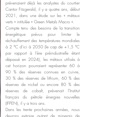
prévenaient déjà les analystes du courtier 
Cantor Fitzgerald, il y a quatre ans, début 
2021, dans une étude sur les « métaux 
verts » intitulée « Green Metals Macro ».
Compte tenu des besoins de la transition 
énergétique prévus pour limiter le 
réchauffement des températures mondiales 
à 2 °C d’ici à 2050 (le cap de +1,5 °C 
par rapport à l’ère préindustrielle étant 
dépassé en 2024), les métaux utilisés à 
cet horizon pourraient représenter 60 à 
90 % des réserves connues en cuivre, 
30 % des réserves de lithium, 60 % des 
réserves de nickel ou encore 80 % des 
réserves de cobalt, prévenait l’Institut 
français du pétrole énergies nouvelles 
(IFPEN), il y a trois ans.
Dans les trente prochaines années, nous 
devrons extraire autant de minerais de 