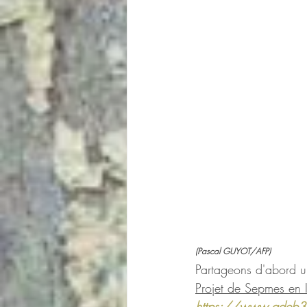
(Pascal GUYOT/AFP)
Partageons d'abord u
Projet de Sepmes en I
https://www.adeb37.