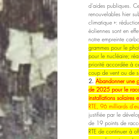
d’aides publiques. C
renouvelables hier sub
climatique »: réducti
éoliennes sont en effe
notre empreinte carbo
grammes pour le phot
pour le nucléaire; réal
priorité accordée à ce
coup de vent ou de so
2. 
Abandonner une gr
de 2025 pour le racco
installations solaires 
RTE, 96 milliards d’
justifiée par le dével
de 19 points de racco
RTE de continuer à off