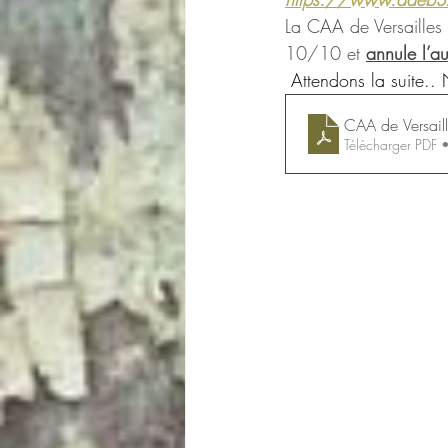
La CAA de Versailles 
10/10 et 
annule l’au
 Attendons la suite..
CAA de Versai
Télécharger PDF