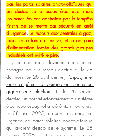
pas les parcs solaires photovoltaïques qui 
ont déstabilisé le réseau électrique, mais 
les parcs éoliens contraints par la tempête 
Kristin de se mettre par sécurité en arrêt 
d’urgence
. 
Le recours aux centrales à gaz, 
mises cette fois en réserve, et la coupure 
d’alimentation forcée des grands groupes 
industriels ont évité le pire.
Il y a une date devenue maudite en 
Espagne pour le réseau électrique, le 28 
du mois. Le 28 avril dernier, 
l’Espagne et 
toute la péninsule ibérique ont connu un 
gigantesque blackout
. Et le 28 janvier 
dernier, un nouvel effondrement du système 
électrique espagnol a été évité in extremis. 
Le 28 avril 2025, ce sont des arrêts en 
urgence de parcs solaires photovoltaïque 
qui avaient déstabilisé le système. Le 28 
janvier 2026, c’est un excès de vent et 